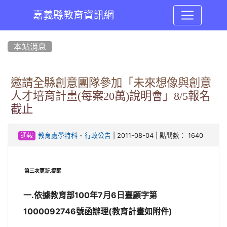
嘉義縣教育資訊網
:::
本站消息
邀請全縣創意團隊參加「未來想像與創意
人才培育計畫(每案20萬)說明會」8/5報名
截止
-
| 2011-08-04 | 點閱數： 1640
教育處學特科
行政公告
通報
第三次更新.提醒
一.依據教育部100年7月6日臺顧字第
1000092746號函辦理(教育計畫如附件)