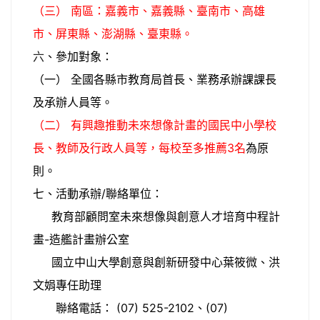
（三） 南區：嘉義市、嘉義縣、臺南市、高雄
市、屏東縣、澎湖縣、臺東縣。
六
、
參加對象：
（一）
全國各縣市教育局首長、業務承辦課課長
及承辦人員等。
（二）
有興趣推動未來想像計畫的國民中小學校
長、教師及行政人員等，每校至多推薦3名
為原
則。
七、活動承辦/聯絡單位：
教育部顧問室未來想像與創意人才培育中程計
畫-造艦計畫辦公室
國立中山大學創意與創新研發中心葉筱微、洪
文娟專任助理
聯絡電話： (07) 525-2102、(07)