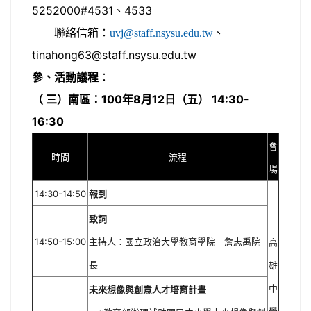
5252000#4531、4533
聯絡信箱：
、
uvj@staff.nsysu.edu.tw
tinahong63@staff.nsysu.edu.tw
參、活動議程
：
（ 三）南區：100年8月12日（五） 14:30-
16:30
會
時間
流程
場
14:30-14:50
報到
致詞
14:50-15:00
主持人：國立政治大學教育學院 詹志禹院
高
長
雄
中
未來想像與創意人才培育計畫