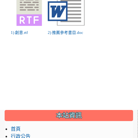
1) 創意.rtf
2) 推薦參考書目.doc
:::
本站資訊
首頁
行政公告