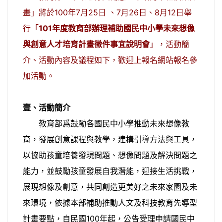
畫」
將於
100年7月25日 、7月26日、8月12日舉
行「
101年度教育部辦理補助國民中小學未來想像
與創意人才培育計畫徵件事宜說明會
」，活動簡
介、活動內容及議程如下，歡迎上報名網站報名參
加活動。
壹、活動簡介
教育部爲鼓勵各國民中小學推動未來想像教
育，發展創意課程與教學，建構引導方法與工具，
以協助孩童培養發現問題、想像問題及解決問題之
能力，並鼓勵孩童發展自我潛能，迎接生活挑戰，
展現想像及創意，共同創造更美好之未來家園及未
來環境，依據本部補助推動人文及科技教育先導型
計畫要點，自民國100年起，公告受理申請國民中