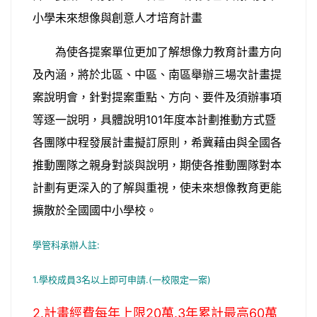
小學未來想像與創意人才培育計畫
為使各提案單位更加了解想像力教育計畫方向
及內涵，將於北區、中區、南區舉辦三場次計畫提
案說明會，針對提案重點、方向、要件及須辦事項
等逐一說明，具體說明101年度本計劃推動方式暨
各團隊中程發展計畫擬訂原則，希冀藉由與全國各
推動團隊之親身對談與說明，期使各推動團隊對本
計劃有更深入的了解與重視，使未來想像教育更能
擴散於全國國中小學校。
學管科承辦人註:
1.學校成員3名以上即可申請.(一校限定一案)
2.計畫經費每年上限20萬.3年累計最高60萬