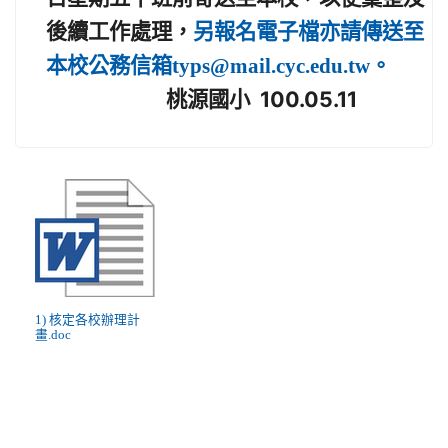
後續工作處理，
另
報名電子檔亦請
傳送至
本校公務信箱typs@mail.cyc.edu.tw
。
桃源國小 100.05.11
1) 核定各校辦理計
畫.doc