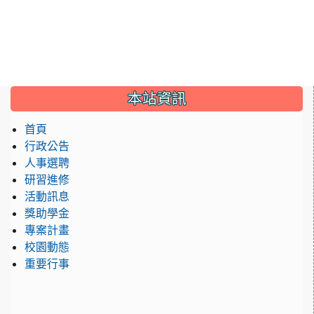
:::
本站資訊
首頁
行政公告
人事選聘
研習進修
活動訊息
獎助學金
專案計畫
校園動態
重要行事