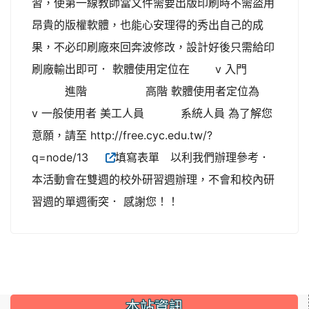
習，使第一線教師當文件需要出版印刷時不需盜用
昂貴的版權軟體，也能心安理得的秀出自己的成
果，不必印刷廠來回奔波修改，設計好後只需給印
刷廠輸出即可． 軟體使用定位在 v 入門
進階 高階 軟體使用者定位為
v 一般使用者 美工人員 系統人員 為了解您
意願，請至 http://free.cyc.edu.tw/?
q=node/13
填寫表單 以利我們辦理參考．
本活動會在雙週的校外研習週辦理，不會和校內研
習週的單週衝突． 感謝您！！
本站資訊