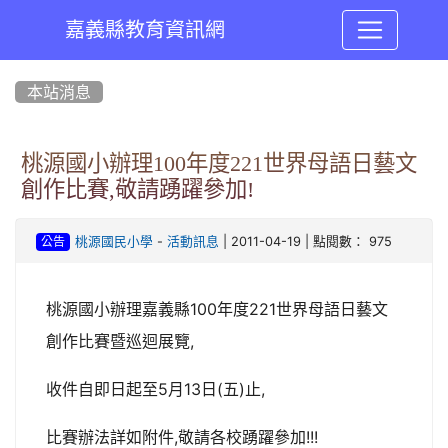
嘉義縣教育資訊網
:::
本站消息
桃源國小辦理100年度221世界母語日藝文
創作比賽,敬請踴躍參加!
-
| 2011-04-19 | 點閱數： 975
桃源國民小學
活動訊息
公告
桃源國小辦理嘉義縣100年度221世界母語日藝文
創作比賽暨巡迴展覽,
收件自即日起至5月13日(五)止,
比賽辦法詳如附件,敬請各校踴躍參加!!!