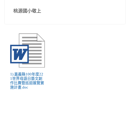
桃源國小敬上
1) 嘉義縣100年度22
1世界母語日藝文創
作比賽暨巡迴展覽實
施計畫.doc