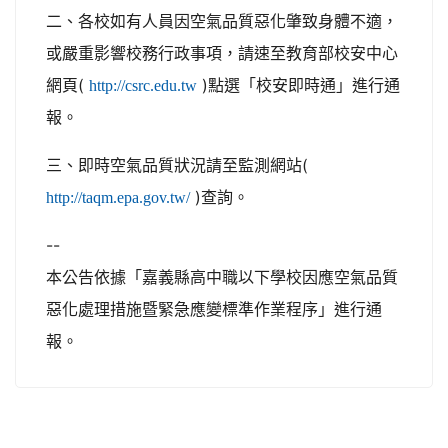
二、各校如有人員因空氣品質惡化肇致身體不適，
或嚴重影響校務行政事項，請速至教育部校安中心
網頁(
)點選「校安即時通」進行通
http://csrc.edu.tw
報。
三、即時空氣品質狀況請至監測網站(
)查詢。
http://taqm.epa.gov.tw/
--
本公告依據「嘉義縣高中職以下學校因應空氣品質
惡化處理措施暨緊急應變標準作業程序」進行通
報。