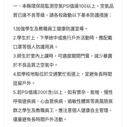
一、本縣環保局監測空氣PSI值達100以上，空氣品
質已達不良等級，請各校啟動以下基本防護措施：
1.加強學生及教職員工健康防護宣導。
2.學生於上、下學途中或進行戶外活動時，應配戴
口罩等個人防護用具。
3.師生於室內上課時，可適度關閉門窗，減少暴露
於不良品質之空氣中。
4.如學校地點位於交通繁忙街道上，宜避免長時間
逗留戶外。
5.若PSI值達200(含)以上，如有懷孕、氣喘、慢性
呼吸道疾病、心血管疾病、過敏性體質等高風險族
群之學生及教職員工，應注意個人健康自主管理，
儘量避免長時間戶外活動。