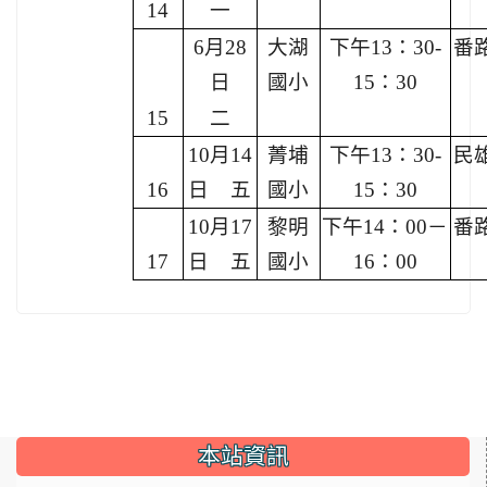
14
一
6月28
大湖
下午13：30-
番
日
國小
15：30
15
二
10月14
菁埔
下午13：30-
民
16
日 五
國小
15：30
10月17
黎明
下午14：00－
番
17
日 五
國小
16：00
:::
本站資訊