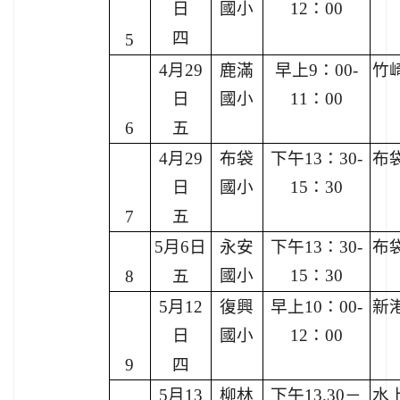
日
國小
12：00
四
5
4月29
鹿滿
早上9：00-
竹
日
國小
11：00
6
五
4月29
布袋
下午13：30-
布
日
國小
15：30
7
五
5月6日
永安
下午13：30-
布
國小
15：30
8
五
5月12
復興
早上10：00-
新
日
國小
12：00
9
四
5月13
柳林
下午13.30－
水