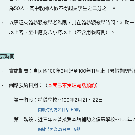
為50人，其中教師人數不得超過學生之二分之一。
二、
以專程來館參觀教學者為限，其在館參觀教學時間：補助一
以上者，至少應為八小時以上（不含用餐時間）。
重要時間
一、
實施期間：自民國100年3月起至100年11月止（暑假期間
二、
網路預約日期：（
本案已不受理電話預約
）
第一階段：特偏學校--100年2月21、22日
開放時間為21日早上9點
第二階段：近三年未曾接受本館補助之偏遠學校--100年2
開放時間為23日早上9點