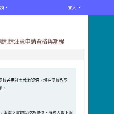
務
登入
申請.請注意申請資格與期程
學校善用社會教育資源，增進學校教學
費用。
。本案之實施以校為單位，每校人數上限