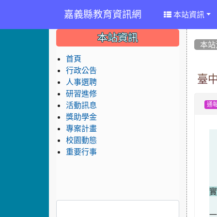
嘉義縣教育資訊網
本站資訊
:::
:::
:::
本站資訊
本站
首頁
行政公告
臺中
人事選聘
研習進修
活動訊息
通
獎助學金
專案計畫
校園動態
重要行事