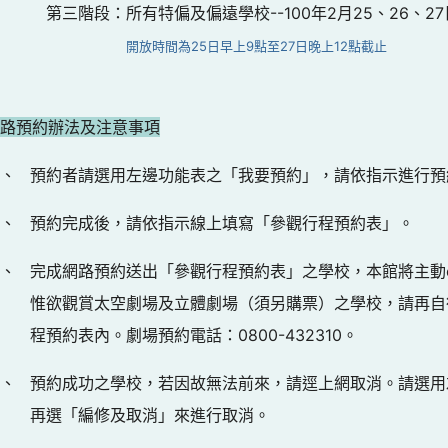
第三階段：所有特偏及偏遠學校--100年2月25、26、27
開放時間為25日早上9點至27日晚上12點截止
網路預約辦法及注意事項
一、
預約者請選用左邊功能表之「我要預約」，請依指示進行預
二、
預約完成後，請依指示線上填寫「參觀行程預約表」。
三、
完成網路預約送出「參觀行程預約表」之學校，本館將主動e
惟欲觀賞太空劇場及立體劇場（須另購票）之學校，請再自
程預約表內。劇場預約電話：0800-432310。
四、
預約成功之學校，若因故無法前來，請逕上網取消。請選用
再選「編修及取消」來進行取消。