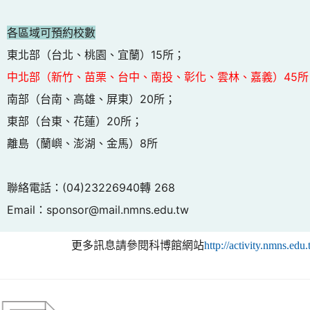
各區域可預約校數
東北部（台北、桃園、宜蘭）15所；
中北部（新竹、苗栗、台中、南投、彰化、雲林、嘉義）45所
南部（台南、高雄、屏東）20所；
東部（台東、花蓮）20所；
離島（蘭嶼、澎湖、金馬）8所
聯絡電話：(04)23226940轉 268
Email：sponsor@mail.nmns.edu.tw
更多訊息請參閱科博館網站
http://activity.nmns.edu