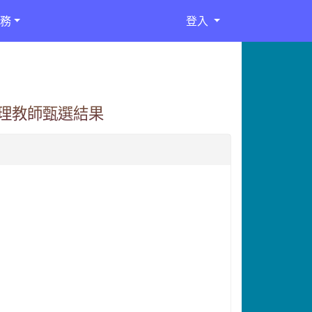
務
登入
代理教師甄選結果