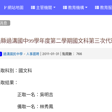
網站地圖
主管機關
教育機構
教育服
消息
義縣過溝國中99學年度第二學期國文科第三次
-
| 2011-01-31 | 點閱數： 766
過溝國民中學
人事選聘
告
錄取科別：國文科
錄取結果：
正取一名：吳明吉
備取一名：林秀鳳