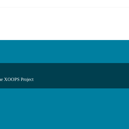
he XOOPS Project