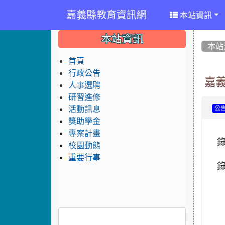
嘉義縣教育資訊網
本站資訊
:::
:::
:::
本站資訊
本站
首頁
行政公告
嘉
人事選聘
研習進修
活動訊息
公
獎助學金
專案計畫
校園動態
重要行事