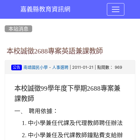
嘉義縣教育資訊網
:::
本站消息
本校誠徵2688專案英語兼課教師
-
| 2011-01-21 | 點閱數： 969
南靖國民小學
人事選聘
公告
本校誠徵
99
學年度下學期
2688
專案兼
課教師
一、
聘用依據：
1.
中小學兼任代課及代理教師聘任辦法
2.
中小學兼任及代課教師鐘點費支給辦