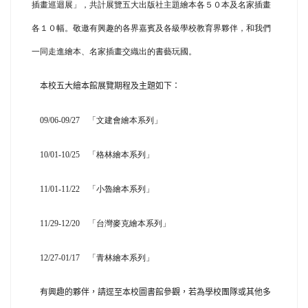
插畫巡迴展」，共計展覽五大出版社主題繪本各５０本及名家插畫
各１０幅。敬邀有興趣的各界嘉賓及各級學校教育界夥伴，和我們
一同走進繪本、名家插畫交織出的書藝玩國。
本校五大繪本館展覽期程及主題如下：
09/06-09/27 「文建會繪本系列」
10/01-10/25 「格林繪本系列」
11/01-11/22 「小魯繪本系列」
11/29-12/20 「台灣麥克繪本系列」
12/27-01/17 「青林繪本系列」
有興趣的夥伴，請逕至本校圖書館參觀，若為學校團隊或其他多