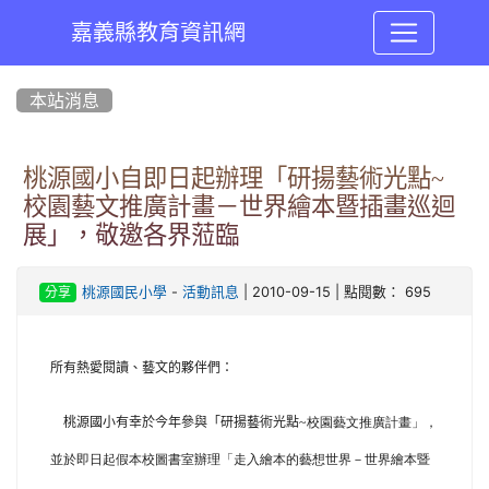
嘉義縣教育資訊網
:::
本站消息
桃源國小自即日起辦理「研揚藝術光點~
校園藝文推廣計畫－世界繪本暨插畫巡迴
展」，敬邀各界蒞臨
-
| 2010-09-15 | 點閱數： 695
桃源國民小學
活動訊息
分享
所有熱愛閱讀、藝文的夥伴們：
桃源國小有幸於今年參與「研揚藝術光點
~校園藝文推廣計畫」，
並於即日起假本校圖書室辦理「走入繪本的藝想世界－世界繪本暨