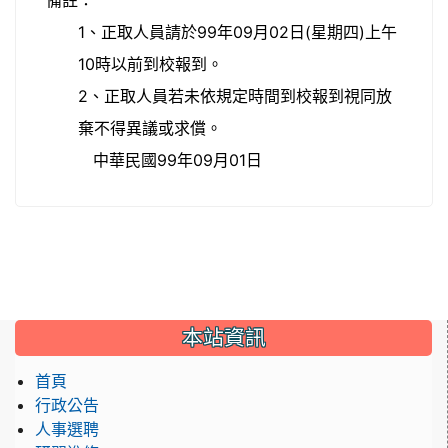
備註：
1、正取人員請於99年09月02日(星期四)上午
10時以前到校報到。
2、正取人員若未依規定時間到校報到視同放
棄不得異議或求償。
中華民國99年09月01日
:::
本站資訊
首頁
行政公告
人事選聘