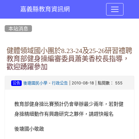
嘉義縣教育資訊網
:::
本站消息
健體領域國小團於8.23-24及25-26研習禮聘
教育部健身操編審委員蕭美香校長指導，
歡迎踴躍參加
-
| 2010-08-18 | 點閱數： 555
後塘國民小學
行政公告
公告
教育部健身操比賽預計仍會舉辦最少兩年，若對健
身操精細動作有興趣研究之夥伴，請趕快報名
後塘國小敬啟