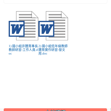
1) 國小組非體育專長
2) 國小組低年級教師
教師研習-工作人員.d
體育實作研習-發文
oc
用.doc
:::