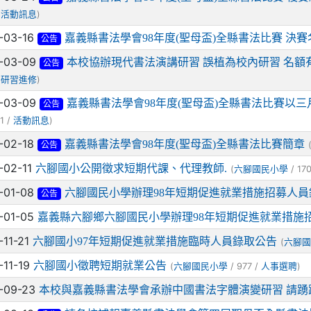
/
)
活動訊息
-03-16
嘉義縣書法學會98年度(聖母盃)全縣書法比賽 決賽
公告
-03-09
本校協辦現代書法演講研習 誤植為校內研習 名
公告
/
)
研習進修
-03-09
嘉義縣書法學會98年度(聖母盃)全縣書法比賽以三
公告
1 /
)
活動訊息
-02-18
嘉義縣書法學會98年度(聖母盃)全縣書法比賽簡章
公告
-02-11
六腳國小公開徵求短期代課、代理教師.
(
/ 17
六腳國民小學
-01-08
六腳國民小學辦理98年短期促進就業措施招募人員
公告
-01-05
嘉義縣六腳鄉六腳國民小學辦理98年短期促進就業措施
-11-21
六腳國小97年短期促進就業措施臨時人員錄取公告
(
六腳
-11-19
六腳國小徵聘短期就業公告
(
/ 977 /
)
六腳國民小學
人事選聘
-09-23
本校與嘉義縣書法學會承辦中國書法字體演變研習 請踴