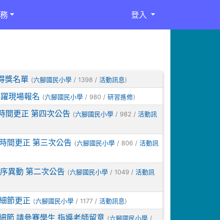
務
登入
賽得獎名單
(
/ 1398 /
)
六腳國民小學
活動訊息
踴躍現場報名
(
/ 980 /
)
六腳國民小學
研習進修
賽時間更正 第四次公告
(
/ 982 /
六腳國民小學
活動訊
賽時間更正 第三次公告
(
/ 806 /
六腳國民小學
活動訊
序異動 第二次公告
(
/ 1049 /
六腳國民小學
活動訊
賽細節更正
(
/ 1177 /
)
六腳國民小學
活動訊息
賽細節 請參賽學生 指導老師留意
(
/
六腳國民小學