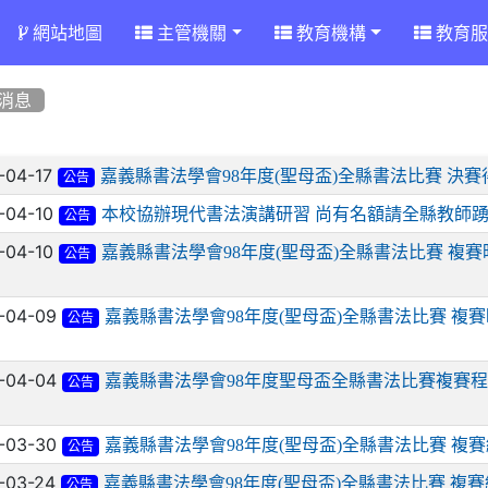
網站地圖
主管機關
教育機構
教育服
消息
章列表
-04-17
嘉義縣書法學會98年度(聖母盃)全縣書法比賽 決
公告
-04-10
本校協辦現代書法演講研習 尚有名額請全縣教師
公告
-04-10
嘉義縣書法學會98年度(聖母盃)全縣書法比賽 複
公告
-04-09
嘉義縣書法學會98年度(聖母盃)全縣書法比賽 複
公告
-04-04
嘉義縣書法學會98年度聖母盃全縣書法比賽複賽程
公告
-03-30
嘉義縣書法學會98年度(聖母盃)全縣書法比賽 複
公告
-03-24
嘉義縣書法學會98年度(聖母盃)全縣書法比賽 複
公告