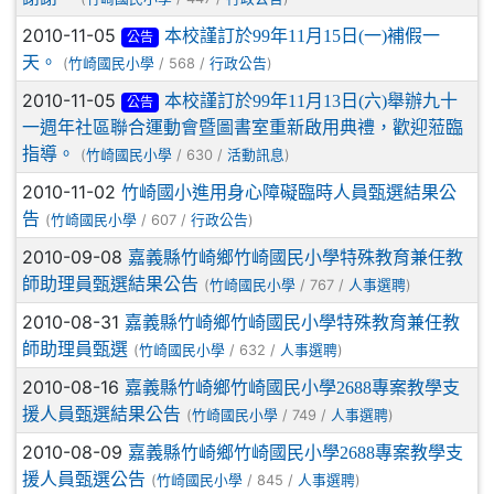
2010-11-05
本校謹訂於99年11月15日(一)補假一
公告
天。
(
/ 568 /
)
竹崎國民小學
行政公告
2010-11-05
本校謹訂於99年11月13日(六)舉辦九十
公告
一週年社區聯合運動會暨圖書室重新啟用典禮，歡迎蒞臨
指導。
(
/ 630 /
)
竹崎國民小學
活動訊息
2010-11-02
竹崎國小進用身心障礙臨時人員甄選結果公
告
(
/ 607 /
)
竹崎國民小學
行政公告
2010-09-08
嘉義縣竹崎鄉竹崎國民小學特殊教育兼任教
師助理員甄選結果公告
(
/ 767 /
)
竹崎國民小學
人事選聘
2010-08-31
嘉義縣竹崎鄉竹崎國民小學特殊教育兼任教
師助理員甄選
(
/ 632 /
)
竹崎國民小學
人事選聘
2010-08-16
嘉義縣竹崎鄉竹崎國民小學2688專案教學支
援人員甄選結果公告
(
/ 749 /
)
竹崎國民小學
人事選聘
2010-08-09
嘉義縣竹崎鄉竹崎國民小學2688專案教學支
援人員甄選公告
(
/ 845 /
)
竹崎國民小學
人事選聘