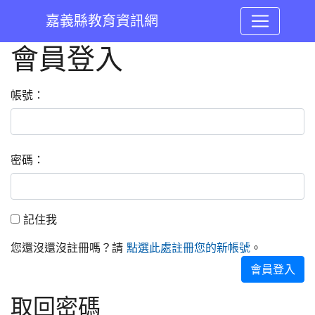
嘉義縣教育資訊網
會員登入
:::
帳號：
密碼：
記住我
記住我
您還沒還沒註冊嗎？請
。
點選此處註冊您的新帳號
會員登入
取回密碼