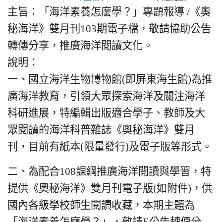
主旨：「海洋素養怎麼學？」專題報導 /《奧
秘海洋》雙月刊103期電子檔，敬請協助公告
轉傳分享，推廣海洋閱讀文化。
說明：
一、
國立海洋生物博物館(即屏東海生館)為推
廣海洋教育，引領大眾探索海洋及關注海洋
科研進展，特編輯出版適合學子、教師及大
眾閱讀的海洋科普雜誌《奧秘海洋》雙月
刊，目前有紙本(限量發行)及電子版等形式。
二、
為配合108課綱推廣海洋閱讀與學習，特
提供《奧秘海洋》雙月刊電子版(如附件)，供
國內各級學校師生閱讀收藏，本期主題為