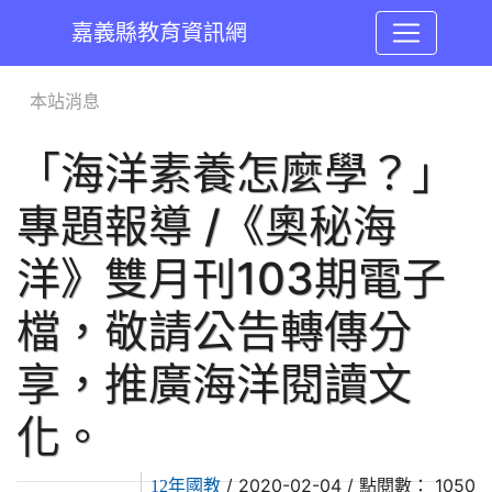
嘉義縣教育資訊網
:::
本站消息
「海洋素養怎麼學？」
專題報導 /《奧秘海
洋》雙月刊103期電子
檔，敬請公告轉傳分
享，推廣海洋閱讀文
化。
/ 2020-02-04 / 點閱數： 1050
12年國教