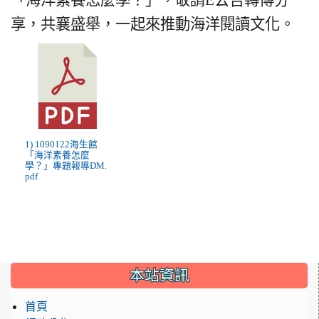
「海洋素養怎麼學？」，敬請E公告轉傳分
享，共襄盛舉，一起來推動海洋閱讀文化。
1) 1090122海生館
「海洋素養怎麼
學？」專題報導DM.
pdf
:::
本站資訊
首頁