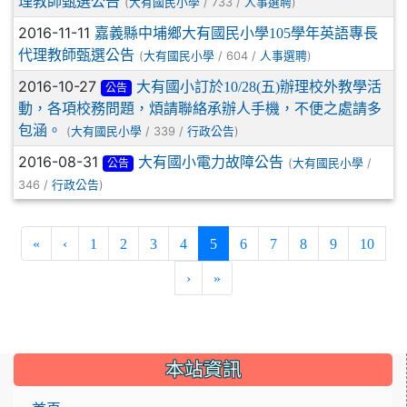
理教師甄選公告
(
/ 733 /
)
大有國民小學
人事選聘
2016-11-11
嘉義縣中埔鄉大有國民小學105學年英語專長
代理教師甄選公告
(
/ 604 /
)
大有國民小學
人事選聘
2016-10-27
大有國小訂於10/28(五)辦理校外教學活
公告
動，各項校務問題，煩請聯絡承辦人手機，不便之處請多
包涵。
(
/ 339 /
)
大有國民小學
行政公告
2016-08-31
大有國小電力故障公告
(
/
大有國民小學
公告
346 /
)
行政公告
(current)
«
‹
1
2
3
4
5
6
7
8
9
10
›
»
:::
本站資訊