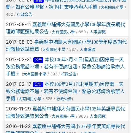
公告
動，如有公務聯繫，請 撥打業務承辦人手機
(
/
大有國民小學
402 /
)
行政公告
2017-08-11
嘉義縣中埔鄉大有國民小學106學年度長期代
理教師甄選結果公告
(
/ 859 /
)
大有國民小學
人事選聘
2017-08-03
嘉義縣中埔鄉大有國民小學106學年度長期代
理教師甄試簡章
(
/ 587 /
)
大有國民小學
人事選聘
2017-03-31
本校106年3月31日(星期五)因停電一天
公告
致公務電話不通，若有不便請包涵，緊急公務請洽承辦人
手機。
(
/ 393 /
)
大有國民小學
行政公告
2017-02-17
本校106年2月17日(星期五)因停電一天
公告
致公務電話不通，若有不便請包涵，緊急公務請洽承辦人
手機
(
/ 525 /
)
大有國民小學
行政公告
2016-11-29
嘉義縣中埔鄉大有國民小學105年英語專長代
理教師甄選結果公告
(
/ 988 /
)
大有國民小學
人事選聘
2016-11-22
嘉義縣中埔鄉大有國小105學年度英語專長代