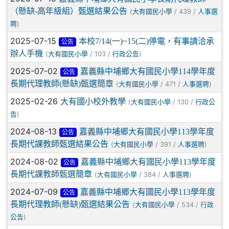
（懸缺-高年級組）甄選結果公告
(
/ 439 /
大有國民小學
人事選
)
聘
2025-07-15
本校7/14(一)~15(二)停電，有事請洽承
公告
辦人手機
(
/ 103 /
)
大有國民小學
行政公告
2025-07-02
嘉義縣中埔鄉大有國民小學114學年度
公告
長期代理教師(懸缺)甄選簡章
(
/ 471 /
)
大有國民小學
人事選聘
2025-02-26
大有國小校外教學
(
/ 130 /
大有國民小學
行政公
)
告
2024-08-13
嘉義縣中埔鄉大有國民小學113學年度
公告
長期代課教師甄選結果公告
(
/ 391 /
)
大有國民小學
人事選聘
2024-08-02
嘉義縣中埔鄉大有國民小學113學年度
公告
長期代課教師甄選簡章
(
/ 384 /
)
大有國民小學
人事選聘
2024-07-09
嘉義縣中埔鄉大有國民小學113學年度
公告
長期代理教師(懸缺)甄選結果公告
(
/ 534 /
大有國民小學
行政
)
公告