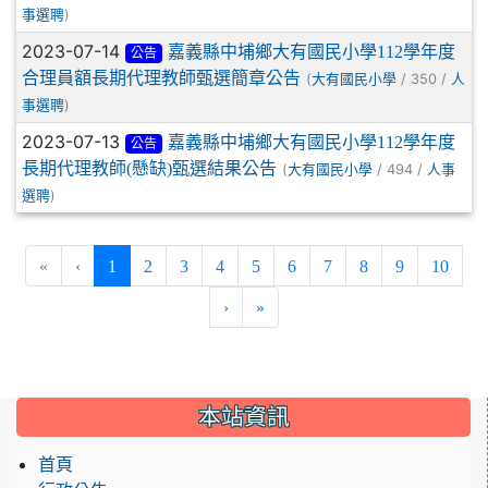
)
事選聘
2023-07-14
嘉義縣中埔鄉大有國民小學112學年度
公告
合理員額長期代理教師甄選簡章公告
(
/ 350 /
大有國民小學
人
)
事選聘
2023-07-13
嘉義縣中埔鄉大有國民小學112學年度
公告
長期代理教師(懸缺)甄選結果公告
(
/ 494 /
大有國民小學
人事
)
選聘
(current)
«
‹
1
2
3
4
5
6
7
8
9
10
›
»
:::
本站資訊
首頁