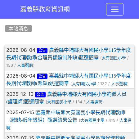
嘉義縣教育資訊網
:::
本站消息
文章列表
2026-08-04
嘉義縣中埔鄉大有國民小學115學年度
公告
長期代理教師(合理員額編制外缺)甄選簡章
(
/
大有國民小學
150 /
)
人事選聘
2026-08-04
嘉義縣中埔鄉大有國民小學115學年度
公告
長期代理教師(懸缺)甄選簡章
(
/ 132 /
)
大有國民小學
人事選聘
2025-12-10
嘉義縣中埔鄉大有國民小學約僱人員
公告
(護理師)甄選簡章
(
/ 134 /
)
大有國民小學
人事選聘
2025-07-15
嘉義縣中埔鄉大有國民小學長期代理教師
（懸缺-低年級組）甄選結果公告
(
/ 419 /
大有國民小學
人事選
)
聘
2025-07-15
嘉義縣中埔鄉大有國民小學長期代理教師