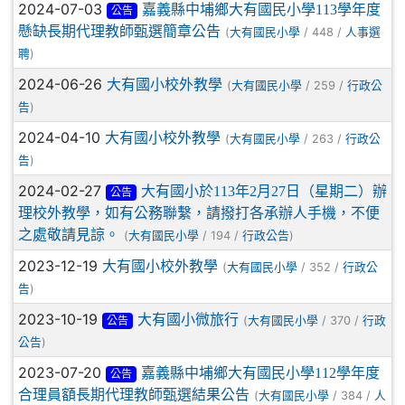
2024-07-03
嘉義縣中埔鄉大有國民小學113學年度
公告
懸缺長期代理教師甄選簡章公告
(
/ 448 /
大有國民小學
人事選
)
聘
2024-06-26
大有國小校外教學
(
/ 259 /
大有國民小學
行政公
)
告
2024-04-10
大有國小校外教學
(
/ 263 /
大有國民小學
行政公
)
告
2024-02-27
大有國小於113年2月27日（星期二）辦
公告
理校外教學，如有公務聯繫，請撥打各承辦人手機，不便
之處敬請見諒。
(
/ 194 /
)
大有國民小學
行政公告
2023-12-19
大有國小校外教學
(
/ 352 /
大有國民小學
行政公
)
告
2023-10-19
大有國小微旅行
(
/ 370 /
大有國民小學
行政
公告
)
公告
2023-07-20
嘉義縣中埔鄉大有國民小學112學年度
公告
合理員額長期代理教師甄選結果公告
(
/ 384 /
大有國民小學
人