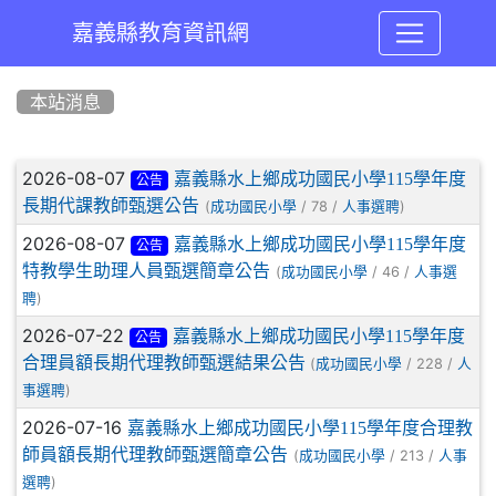
嘉義縣教育資訊網
:::
本站消息
文章列表
2026-08-07
嘉義縣水上鄉成功國民小學115學年度
公告
長期代課教師甄選公告
(
/ 78 /
)
成功國民小學
人事選聘
2026-08-07
嘉義縣水上鄉成功國民小學115學年度
公告
特教學生助理人員甄選簡章公告
(
/ 46 /
成功國民小學
人事選
)
聘
2026-07-22
嘉義縣水上鄉成功國民小學115學年度
公告
合理員額長期代理教師甄選結果公告
(
/ 228 /
成功國民小學
人
)
事選聘
2026-07-16
嘉義縣水上鄉成功國民小學115學年度合理教
師員額長期代理教師甄選簡章公告
(
/ 213 /
成功國民小學
人事
)
選聘