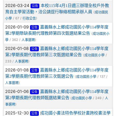
2026-03-24
本校115年4月1日週三辦理全校戶外教
公告
育自主學習活動，洽公請逕行聯絡相關承辦人員
(
成功國民
/ 67 /
)
小學
行政公告
2026-01-09
嘉義縣水上鄉成功國民小學114學年度
公告
第2學期懸缺長期代理教師第四次甄選結果公告
(
成功國民小
/ 362 /
)
學
人事選聘
2026-01-08
嘉義縣水上鄉成功國民小學114學年度
公告
第2學期長期代理教師第三次甄選結果公告
(
/
成功國民小學
233 /
)
人事選聘
2026-01-08
嘉義縣水上鄉成功國民小學114學年度
公告
第2學期長期代理教師第三次甄選公告
(
/ 137 /
成功國民小學
)
人事選聘
2026-01-06
嘉義縣水上鄉成功國民小學114學年度
公告
第2學期長期代理教師甄選結果公告
(
/ 249 /
成功國民小學
人
)
事選聘
2025-12-30
成功國小書法特色學校計畫跨校書法學
公告