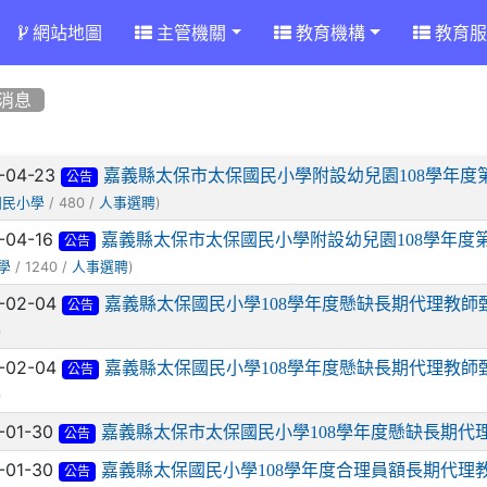
網站地圖
主管機關
教育機構
教育服
消息
章列表
-04-23
嘉義縣太保市太保國民小學附設幼兒園108學年度
公告
/ 480 /
)
國民小學
人事選聘
-04-16
嘉義縣太保市太保國民小學附設幼兒園108學年度
公告
/ 1240 /
)
學
人事選聘
-02-04
嘉義縣太保國民小學108學年度懸缺長期代理教師
公告
)
-02-04
嘉義縣太保國民小學108學年度懸缺長期代理教師
公告
)
-01-30
嘉義縣太保市太保國民小學108學年度懸缺長期代
公告
-01-30
嘉義縣太保國民小學108學年度合理員額長期代理
公告