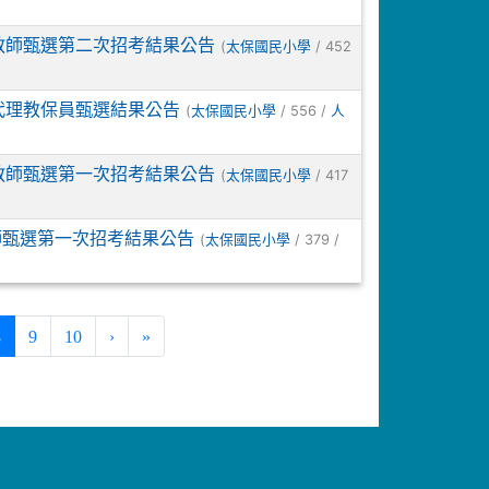
教師甄選第二次招考結果公告
(
/ 452
太保國民小學
代理教保員甄選結果公告
(
/ 556 /
太保國民小學
人
教師甄選第一次招考結果公告
(
/ 417
太保國民小學
師甄選第一次招考結果公告
(
/ 379 /
太保國民小學
(current)
8
9
10
›
»