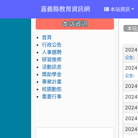
嘉義縣教育資訊網
本站資訊
:::
:::
:::
本站資訊
本站
首頁
行政公告
文
2024
人事選聘
)
公告
研習進修
活動訊息
2024
獎助學金
)
公告
專案計畫
2024
校園動態
2024
重要行事
2024
2024
2024