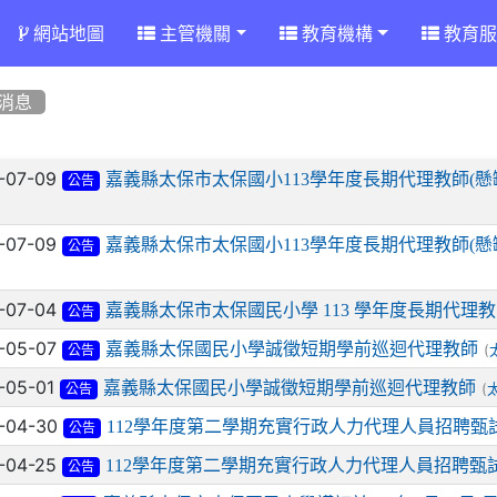
網站地圖
主管機關
教育機構
教育服
消息
章列表
-07-09
嘉義縣太保市太保國小113學年度長期代理教師(懸
公告
-07-09
嘉義縣太保市太保國小113學年度長期代理教師(懸
公告
-07-04
嘉義縣太保市太保國民小學 113 學年度長期代理
公告
-05-07
嘉義縣太保國民小學誠徵短期學前巡迴代理教師
(
公告
-05-01
嘉義縣太保國民小學誠徵短期學前巡迴代理教師
(
公告
-04-30
112學年度第二學期充實行政人力代理人員招聘甄
公告
-04-25
112學年度第二學期充實行政人力代理人員招聘甄
公告