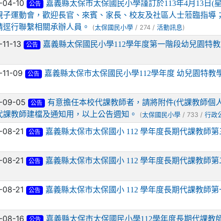
-04-10
嘉義縣太保市太保國民小學謹訂於113年4月13日(星
公告
親子運動會，歡迎長官、來賓、家長、校友及社區人士蒞臨指導；並
請逕行聯繫相關承辦人員。
(
/ 274 /
)
太保國民小學
活動訊息
-11-13
嘉義縣太保國民小學112學年度第一階段幼兒園特
公告
-11-09
嘉義縣太保市太保國民小學112學年度 幼兒園特
公告
-09-05
有意擔任本校代課教師者，請將附件(代課教師個人資料表)寄至
公告
代課教師建檔及通知用，以上公告週知。
(
/ 733 /
太保國民小學
行政
-08-21
嘉義縣太保市太保國小 112 學年度長期代課教師
公告
-08-21
嘉義縣太保市太保國小 112 學年度長期代課教師
公告
-08-21
嘉義縣太保市太保國小 112 學年度長期代課教師
公告
-08-16
嘉義縣太保市太保國民小學112學年度長期代課教
公告