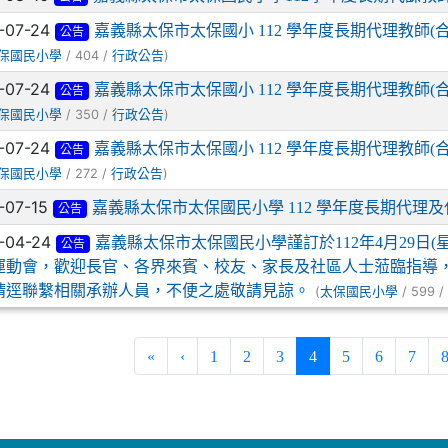
-07-24
嘉義縣太保市太保國小 112 學年度長期代理教師
公告
/ 404 /
)
保國民小學
行政公告
-07-24
嘉義縣太保市太保國小 112 學年度長期代理教師
公告
/ 350 /
)
保國民小學
行政公告
-07-24
嘉義縣太保市太保國小 112 學年度長期代理教師
公告
/ 272 /
)
保國民小學
行政公告
-07-15
嘉義縣太保市太保國民小學 112 學年度長期代理
公告
-04-24
嘉義縣太保市太保國民小學謹訂於112年4月29日(
公告
運動會，歡迎長官、各界來賓、校友、家長及社區人士蒞臨指導，並
請逕聯繫相關承辦人員，不便之處敬請見諒。
(
/ 599 
太保國民小學
(current)
«
‹
1
2
3
4
5
6
7