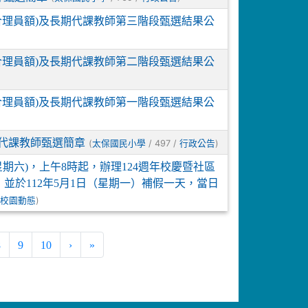
(合理員額)及長期代課教師第三階段甄選結果公
(合理員額)及長期代課教師第二階段甄選結果公
(合理員額)及長期代課教師第一階段甄選結果公
及代課教師甄選簡章
(
/ 497 /
)
太保國民小學
行政公告
星期六)，上午8時起，辦理124週年校慶暨社區
於112年5月1日（星期一）補假一天，當日
/
)
校園動態
8
9
10
›
»