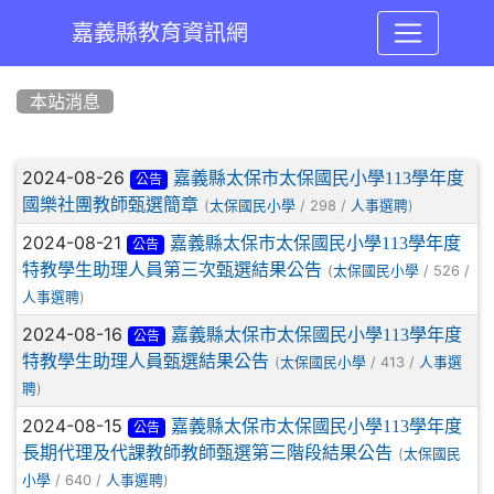
嘉義縣教育資訊網
:::
本站消息
文章列表
2024-08-26
嘉義縣太保市太保國民小學113學年度
公告
國樂社團教師甄選簡章
(
/ 298 /
)
太保國民小學
人事選聘
2024-08-21
嘉義縣太保市太保國民小學113學年度
公告
特教學生助理人員第三次甄選結果公告
(
/ 526 /
太保國民小學
)
人事選聘
2024-08-16
嘉義縣太保市太保國民小學113學年度
公告
特教學生助理人員甄選結果公告
(
/ 413 /
太保國民小學
人事選
)
聘
2024-08-15
嘉義縣太保市太保國民小學113學年度
公告
長期代理及代課教師教師甄選第三階段結果公告
(
太保國民
/ 640 /
)
小學
人事選聘