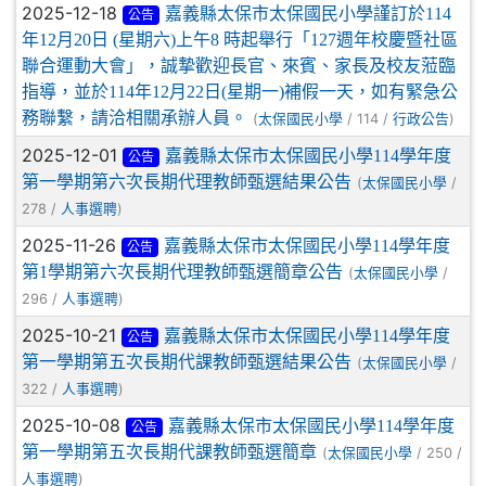
2025-12-18
嘉義縣太保市太保國民小學謹訂於114
公告
年12月20日 (星期六)上午8 時起舉行「127週年校慶暨社區
聯合運動大會」，誠摯歡迎長官、來賓、家長及校友蒞臨
指導，並於114年12月22日(星期一)補假一天，如有緊急公
務聯繫，請洽相關承辦人員。
(
/ 114 /
)
太保國民小學
行政公告
2025-12-01
嘉義縣太保市太保國民小學114學年度
公告
第一學期第六次長期代理教師甄選結果公告
(
/
太保國民小學
278 /
)
人事選聘
2025-11-26
嘉義縣太保市太保國民小學114學年度
公告
第1學期第六次長期代理教師甄選簡章公告
(
/
太保國民小學
296 /
)
人事選聘
2025-10-21
嘉義縣太保市太保國民小學114學年度
公告
第一學期第五次長期代課教師甄選結果公告
(
/
太保國民小學
322 /
)
人事選聘
2025-10-08
嘉義縣太保市太保國民小學114學年度
公告
第一學期第五次長期代課教師甄選簡章
(
/ 250 /
太保國民小學
)
人事選聘