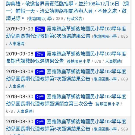
牌典禮，敬邀各界貴賓蒞臨指導，並於108年12月16日（週
一）補假一天。洽公請聯絡相關承辦人員，不便之處，敬
請見諒。
(
/ 389 /
)
後塘國民小學
行政公告
2019-09-09
嘉義縣鹿草鄉後塘國民小學108學年度
公告
幼兒園長期代理教師第8次甄選結果公告
(
/ 685
後塘國民小學
/
)
人事選聘
2019-09-06
嘉義縣鹿草鄉後塘國民小學108學年度
公告
長期代課教師甄選結果公告
(
/ 678 /
)
後塘國民小學
人事選聘
2019-09-06
嘉義縣鹿草鄉後塘國民小學108學年度
公告
幼兒園長期代理教師第7次甄選結果公告
(
/ 609
後塘國民小學
/
)
人事選聘
2019-08-30
嘉義縣鹿草鄉後塘國民小學108學年度
公告
幼兒園長期代理教師甄選簡章第三次公告
(
/
後塘國民小學
678 /
)
人事選聘
2019-08-30
嘉義縣鹿草鄉後塘國民小學108學年度
公告
幼兒園長期代理教師第6次甄選結果公告
(
/ 589
後塘國民小學