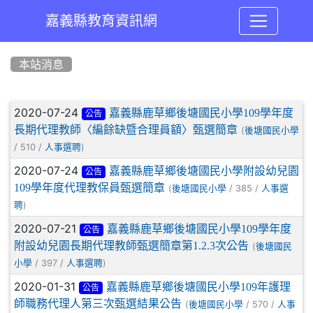
嘉義縣教育資訊網
:::
本站消息
文章列表
2020-07-24
嘉義縣鹿草鄉後塘國民小學109學年度
公告
長期代理教師〈編餘缺暨合理員額〉甄選簡章
(
後塘國民小學
/ 510 /
)
人事選聘
2020-07-24
嘉義縣鹿草鄉後塘國民小學附設幼兒園
公告
109學年度代理教保員甄選簡章
(
/ 385 /
後塘國民小學
人事選
)
聘
2020-07-21
嘉義縣鹿草鄉後塘國民小學109學年度
公告
附設幼兒園長期代理教師甄選簡章第1.2.3次公告
(
後塘國民
/ 397 /
)
小學
人事選聘
2020-01-31
嘉義縣鹿草鄉後塘國民小學109年護理
公告
師職務代理人第三次甄選結果公告
(
/ 570 /
後塘國民小學
人事