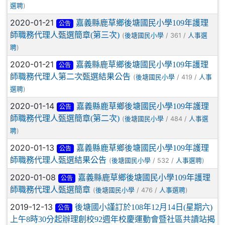
)
選聘
2020-01-21
嘉義縣鹿草鄉後塘國民小學109年護理
公告
師職務代理人甄選簡章(第三次)
(
/ 361 /
後塘國民小學
人事選
)
聘
2020-01-21
嘉義縣鹿草鄉後塘國民小學109年護理
公告
師職務代理人第二次甄選結果公告
(
/ 419 /
後塘國民小學
人事
)
選聘
2020-01-14
嘉義縣鹿草鄉後塘國民小學109年護理
公告
師職務代理人甄選簡章(第二次)
(
/ 484 /
後塘國民小學
人事選
)
聘
2020-01-13
嘉義縣鹿草鄉後塘國民小學109年護理
公告
師職務代理人甄選結果公告
(
/ 532 /
)
後塘國民小學
人事選聘
2020-01-08
嘉義縣鹿草鄉後塘國民小學109年護理
公告
師職務代理人甄選簡章
(
/ 476 /
)
後塘國民小學
人事選聘
2019-12-13
後塘國小謹訂於108年12月14日(星期六)
公告
上午8時30分起辦理創校92週年校慶運動會暨社區共讀站揭