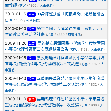
備教師
(
/ 1306 /
)
訪客
人事選聘
2010-01-16
99身障運動會「擁抱障礙」體驗營研習
公告
(
/ 1575 /
)
訪客
研習進修
2010-01-13
99年全國身心障礙運動會「感動九九」
公告
生命教育系列活動計畫
(
/ 4330 /
)
訪客
研習進修
2009-11-20
嘉義縣立碧潭國民小學98學年度增置國
公告
小專長代理教師第三次甄選結果公告
(
/ 1153 /
)
訪客
人事選聘
2009-11-16
嘉義縣鹿草鄉碧潭國民小學98學年度增
公告
置專長(自然類科專長)代理教師第三次甄選
(
/ 1017 /
訪客
人
)
事選聘
2009-11-13
嘉義縣鹿草鄉碧潭國民小學98學年度增
公告
置專長(自然類科專長)代理教師第二次甄選
(
/ 832 /
訪客
人
)
事選聘
2009-11-10
嘉義縣鹿草鄉碧潭國民小學98學年度增
急件
置專長(自然類科專長)代理教師第一次甄選
(
/ 938 /
訪客
人