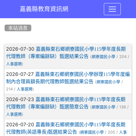
嘉義縣教育資訊網
:::
本站消息
文章列表
2026-07-30
嘉義縣東石鄉網寮國民小學115學年度長期
代理教師（專案編餘缺）甄選結果公告
(
/ 204 /
網寮國民小學
)
人事選聘
2026-07-27
嘉義縣東石鄉網寮國民小學辦理115學年度編
制內合理員額長期代理教師甄選結果公告
(
/
網寮國民小學
214 /
)
人事選聘
2026-07-23
嘉義縣東石鄉網寮國民小學115學年度長期
代理教師（專案編餘缺）甄選簡章公告
(
/ 136 /
網寮國民小學
)
人事選聘
2026-07-20
嘉義縣東石鄉網寮國民小學115學年度長期
代理教師(英語專長)甄選結果公告
(
/ 205 /
網寮國民小學
人事