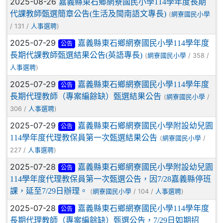
2025-08-26
嘉義縣東石鄉網寮國民小學114學年度長期
代課教師甄選簡章公告(生活及閩南語文專長)
(
網寮國民小學
/ 131 /
)
人事選聘
2025-07-29
嘉義縣東石鄉網寮國民小學114學年度
公告
長期代課教師甄選結果公告(英語專長)
(
/ 358 /
網寮國民小學
)
人事選聘
2025-07-29
嘉義縣東石鄉網寮國民小學114學年度
公告
長期代理教師（專案編餘缺）甄選結果公告
(
/
網寮國民小學
306 /
)
人事選聘
2025-07-29
嘉義縣東石鄉網寮國民小學附設幼兒園
公告
114學年度代理教保員第一次甄選結果公告
(
/
網寮國民小學
227 /
)
人事選聘
2025-07-28
嘉義縣東石鄉網寮國民小學附設幼兒園
公告
114學年度代理教保員第一次甄選公告，因7/28嘉義縣停班
課，延至7/29日辦理。
(
/ 104 /
)
網寮國民小學
人事選聘
2025-07-28
嘉義縣東石鄉網寮國民小學114學年度
公告
長期代理教師（專案編餘缺）甄選公告，7/29日如期招