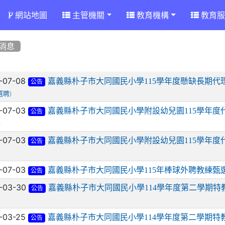
網站地圖
主管機關
教育機構
教育服
消息
章列表
-07-08
嘉義縣朴子市大同國民小學115學年度懸缺長期代
公告
)
選聘
-07-03
嘉義縣朴子市大同國民小學附設幼兒園115學年度
公告
)
-07-03
嘉義縣朴子市大同國民小學附設幼兒園115學年度
公告
-07-03
嘉義縣朴子市大同國民小學115年棒球外聘教練甄
公告
-03-30
嘉義縣朴子市大同國民小學114學年度第二學期特
公告
)
-03-25
嘉義縣朴子市大同國民小學114學年度第二學期
公告