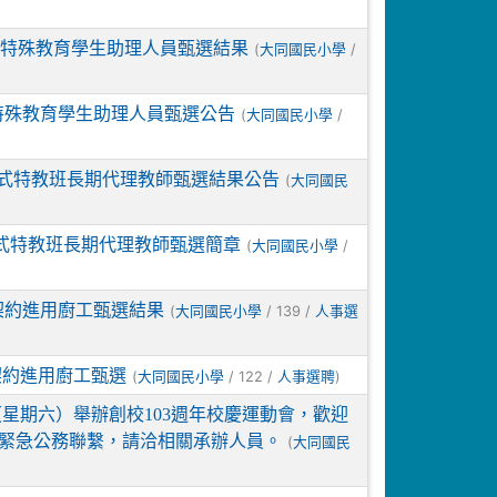
年度特殊教育學生助理人員甄選結果
(
/
大同國民小學
特殊教育學生助理人員甄選公告
(
/
大同國民小學
中式特教班長期代理教師甄選結果公告
(
大同國民
中式特教班長期代理教師甄選簡章
(
/
大同國民小學
契約進用廚工甄選結果
(
/ 139 /
大同國民小學
人事選
契約進用廚工甄選
(
/ 122 /
)
大同國民小學
人事選聘
（星期六）舉辦創校103週年校慶運動會，歡迎
有緊急公務聯繫，請洽相關承辦人員。
(
大同國民