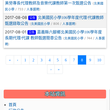
美勞專長代理教師及音樂代課教師第一次甄選公告
(
北美國
/ 733 /
)
民小學
人事選聘
2017-08-08
北美國民小學106學年度代理/代課教師
公告
甄選錄取公告
(
/ 806 /
)
北美國民小學
人事選聘
2017-08-01
嘉義縣六腳鄉北美國民小學106學年度
公告
長期代理/代課 教師甄選簡章公告
(
/ 744 /
北美國民小學
人事選
)
聘
(current)
«
‹
1
2
3
4
5
6
7
8
9
10
›
»
:::
本站資訊
首頁