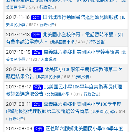
(
北
/ 579 /
)
美國民小學
行政公告
2017-11-16
田園城市行動圖書館巡迴幼兒園服務
(
北
公告
/ 657 /
)
美國民小學
行政公告
2017-11-13
北美國小全校停電，電話暫時不通，如
公告
有急事請洽承辦人。
(
/ 430 /
)
北美國民小學
行政公告
2017-10-19
嘉義縣六腳鄉北美國民小學幹事甄選
(
北
公告
/ 1133 /
)
美國民小學
人事選聘
2017-08-18
北美國小106學年長期代理教師第二次
公告
甄選結果公告
(
/ 618 /
)
北美國民小學
行政公告
2017-08-17
北美國民小學106學年度美術專長代理
公告
教師甄選錄取公告
(
/ 831 /
)
北美國民小學
行政公告
2017-08-11
嘉義縣六腳鄉北美國民小學106學年度
公告
(懸缺)長期代理教師第二次甄選公告簡章
(
/ 514
北美國民小學
/
)
行政公告
2017-08-09
嘉義縣六腳鄉北美國民小學106學年度
公告