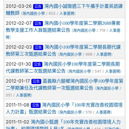
2012-03-26
灣內國小誠徵週三下午攜手計畫英語課
公告
輔教師
(
/ 652 /
)
灣內國民小學
人事選聘
2012-02-07
灣內國小100學年度第二學期2688專案
公告
教學支援工作人員甄選結果公告
(
/ 719 /
灣內國民小學
人事選
)
聘
2012-02-03
灣內國小100學年度第二學期長期代課
公告
教師第三次甄選結果公告
(
/ 668 /
)
灣內國民小學
人事選聘
2012-01-30
灣內國民小學100學年度第二學期長期
公告
代課教師第二次甄選結果公告
(
/ 547 /
)
灣內國民小學
人事選聘
2012-01-17
嘉義縣六腳鄉灣內國民小學100學年度第
公告
二學期兼任及代課教師第一次甄選結果公告
(
/
灣內國民小學
551 /
)
人事選聘
2011-11-08
灣內國民小學「100年充實改善校園環境
公告
人力計畫」甄選結果公告
(
/ 519 /
)
灣內國民小學
人事選聘
2011-11-02
灣內國小甄選「100年充實改善校園環境人力
計畫」-校園環境臨時人員1名