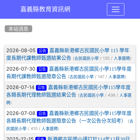
嘉義縣教育資訊網
:::
本站消息
文章列表
2026-08-05
嘉義縣新港鄉古民國民小學 115 學年
公告
度長期代課教師甄選結果公告
(
/ 135 /
)
古民國民小學
人事選聘
2026-07-30
嘉義縣新港鄉古民國民小學115學年度
公告
長期代課教師甄選簡章公告
(
/ 147 /
)
古民國民小學
人事選聘
2026-07-14
嘉義縣新港鄉古民國民小學115學年度
公告
各類長期代理教師甄選結果公告
(
/ 436 /
古民國民小學
人事選
)
聘
2026-07-08
嘉義縣新港鄉古民國民小學115學年度
公告
各類長期代理教師甄選簡章公告（一次公告分次招考）
(
古
/ 410 /
)
民國民小學
人事選聘
2025-12-15
新港鄉古民國小謹訂於114年12月20日
公告