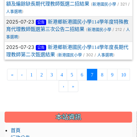
額及編餘缺長期代理教師甄選二招結果
(
/ 321 /
新港國民小學
)
人事選聘
2025-07-23
新港鄉新港國民小學114學年度特殊教
公告
育代理教師甄選第三次公告二招結果
(
/ 212 /
新港國民小學
人
)
事選聘
2025-07-23
新港鄉新港國民小學114學年度長期代
公告
理教師第二次甄選結果
(
/ 302 /
)
新港國民小學
人事選聘
(current)
«
‹
1
2
3
4
5
6
7
8
9
10
›
»
:::
本站資訊
首頁