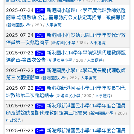
(
/ 455 /
)
新港國民小學
人事選聘
2025-07-24
新港國小辦理114學年度代理教師甄選
公告
簡章-增班懸缺-公告-需等縣府公文核定再招考，敬請等候
(
/ 250 /
)
新港國民小學
人事選聘
2025-07-24
新港國小附設幼兒園114學年度代理教
公告
保員第一次甄選簡章
(
/ 184 /
)
新港國民小學
人事選聘
2025-07-23
新港國小114學年學前巡迴代理教師甄
公告
選簡章-第四次公告
(
/ 206 /
)
新港國民小學
人事選聘
2025-07-23
新港國民小學114學年度長期代理教師
公告
第三次甄選簡章
(
/ 252 /
)
新港國民小學
人事選聘
2025-07-23
新港鄉新港國民小學114學年度長期代
公告
理教師第二次甄選結果
(
/ 300 /
)
新港國民小學
人事選聘
2025-07-23
新港鄉新港國民小學114學年度合理員
公告
額及編餘缺長期代理教師甄選三招結果
(
/ 206 /
新港國民小學
)
行政公告
2025-07-23
新港鄉新港國民小學114學年度合理員
公告