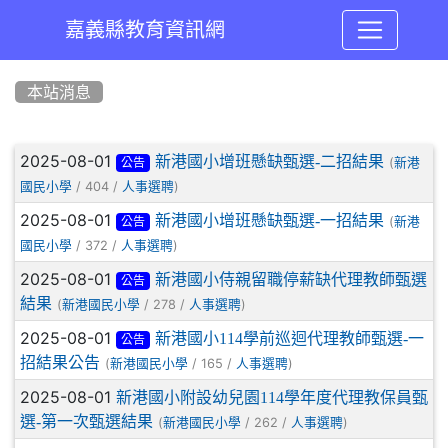
嘉義縣教育資訊網
:::
本站消息
文章列表
2025-08-01
新港國小增班懸缺甄選-二招結果
(
新港
公告
/ 404 /
)
國民小學
人事選聘
2025-08-01
新港國小增班懸缺甄選-一招結果
(
新港
公告
/ 372 /
)
國民小學
人事選聘
2025-08-01
新港國小侍親留職停薪缺代理教師甄選
公告
結果
(
/ 278 /
)
新港國民小學
人事選聘
2025-08-01
新港國小114學前巡迴代理教師甄選-一
公告
招結果公告
(
/ 165 /
)
新港國民小學
人事選聘
2025-08-01
新港國小附設幼兒園114學年度代理教保員甄
選-第一次甄選結果
(
/ 262 /
)
新港國民小學
人事選聘