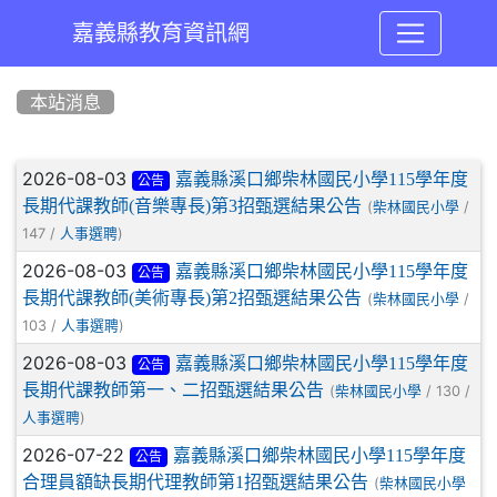
嘉義縣教育資訊網
:::
本站消息
文章列表
2026-08-03
嘉義縣溪口鄉柴林國民小學115學年度
公告
長期代課教師(音樂專長)第3招甄選結果公告
(
/
柴林國民小學
147 /
)
人事選聘
2026-08-03
嘉義縣溪口鄉柴林國民小學115學年度
公告
長期代課教師(美術專長)第2招甄選結果公告
(
/
柴林國民小學
103 /
)
人事選聘
2026-08-03
嘉義縣溪口鄉柴林國民小學115學年度
公告
長期代課教師第一、二招甄選結果公告
(
/ 130 /
柴林國民小學
)
人事選聘
2026-07-22
嘉義縣溪口鄉柴林國民小學115學年度
公告
合理員額缺長期代理教師第1招甄選結果公告
(
柴林國民小學