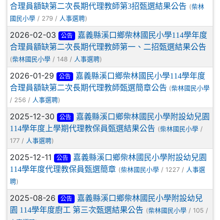
合理員額缺第二次長期代理教師第3招甄選結果公告
(
柴林
/ 279 /
)
國民小學
人事選聘
2026-02-03
嘉義縣溪口鄉柴林國民小學114學年度
公告
合理員額缺第二次長期代理教師第一、二招甄選結果公告
(
/ 148 /
)
柴林國民小學
人事選聘
2026-01-29
嘉義縣溪口鄉柴林國民小學114學年度
公告
合理員額缺第二次長期代理教師甄選簡章公告
(
柴林國民小學
/ 256 /
)
人事選聘
2025-12-30
嘉義縣溪口鄉柴林國民小學附設幼兒園
公告
114學年度上學期代理教保員甄選結果公告
(
/
柴林國民小學
177 /
)
人事選聘
2025-12-11
嘉義縣溪口鄉柴林國民小學附設幼兒園
公告
114學年度代理教保員甄選簡章
(
/ 1227 /
柴林國民小學
人事選
)
聘
2025-08-26
嘉義縣溪口鄉柴林國民小學附設幼兒
公告
園 114學年度廚工 第三次甄選結果公告
(
/ 105 /
柴林國民小學