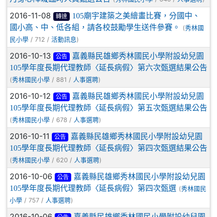
2016-11-08
105廟宇建築之美繪畫比賽，分國中、
轉達
國小高、中、低各組，請各校鼓勵學生送件參賽。
(
秀林國
/ 712 /
)
民小學
活動訊息
2016-10-13
嘉義縣民雄鄉秀林國民小學附設幼兒園
公告
105學年度長期代理教師〈延長病假〉第六次甄選結果公告
(
/ 881 /
)
秀林國民小學
人事選聘
2016-10-12
嘉義縣民雄鄉秀林國民小學附設幼兒園
公告
105學年度長期代理教師〈延長病假〉第五次甄選結果公告
(
/ 678 /
)
秀林國民小學
人事選聘
2016-10-11
嘉義縣民雄鄉秀林國民小學附設幼兒園
公告
105學年度長期代理教師〈延長病假〉第四次甄選結果公告
(
/ 620 /
)
秀林國民小學
人事選聘
2016-10-06
嘉義縣民雄鄉秀林國民小學附設幼兒園
公告
105學年度長期代理教師〈延長病假〉第四次甄選
(
秀林國民
/ 757 /
)
小學
人事選聘
2016-10-06
嘉義縣民雄鄉秀林國民小學附設幼兒園