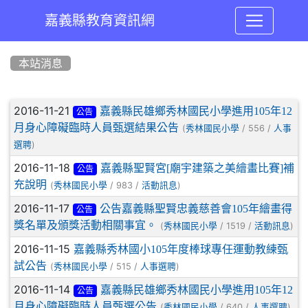
嘉義縣教育資訊網
:::
本站消息
文章列表
2016-11-21
嘉義縣民雄鄉秀林國民小學進用105年12
公告
月身心障礙臨時人員甄選結果公告
(
/ 556 /
秀林國民小學
人事
)
選聘
2016-11-18
嘉義縣聖賢宮[廟宇建築之美繪畫比賽]補
公告
充說明
(
/ 983 /
)
秀林國民小學
活動訊息
2016-11-17
公告嘉義縣聖賢忠義慈善會105年繪畫得
公告
獎名單及頒獎活動相關事宜。
(
/ 1519 /
)
秀林國民小學
活動訊息
2016-11-15
嘉義縣秀林國小105年度棒球專任運動教練甄
試公告
(
/ 515 /
)
秀林國民小學
人事選聘
2016-11-14
嘉義縣民雄鄉秀林國民小學進用105年12
公告
月身心障礙臨時人員甄選公告
(
/ 640 /
)
秀林國民小學
人事選聘