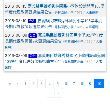
2016-08-15
嘉義縣民雄鄉秀林國民小學附設幼兒園105學
年度代理教師甄選結果公告
(
/ 572 /
)
秀林國民小學
人事選聘
2016-08-10
嘉義縣民雄鄉秀林國民小學105學年度
公告
長期代課教師甄選結果公告
(
/ 616 /
)
秀林國民小學
人事選聘
2016-08-09
嘉義縣民雄鄉秀林國民小學105學年度
公告
長期代課教師第2次甄選結果公告
(
/ 620 /
秀林國民小學
人事
)
選聘
2016-08-09
嘉義縣民雄鄉秀林國民小學附設幼兒園
公告
105學年度代理教師甄選簡章公告
(
/ 632 /
秀林國民小學
人事
)
選聘
(curre
«
‹
1
2
3
4
5
6
7
8
9
10
›
»