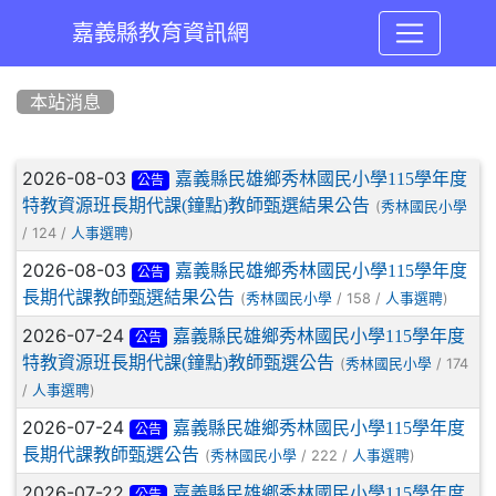
嘉義縣教育資訊網
:::
本站消息
文章列表
2026-08-03
嘉義縣民雄鄉秀林國民小學115學年度
公告
特教資源班長期代課(鐘點)教師甄選結果公告
(
秀林國民小學
/ 124 /
)
人事選聘
2026-08-03
嘉義縣民雄鄉秀林國民小學115學年度
公告
長期代課教師甄選結果公告
(
/ 158 /
)
秀林國民小學
人事選聘
2026-07-24
嘉義縣民雄鄉秀林國民小學115學年度
公告
特教資源班長期代課(鐘點)教師甄選公告
(
/ 174
秀林國民小學
/
)
人事選聘
2026-07-24
嘉義縣民雄鄉秀林國民小學115學年度
公告
長期代課教師甄選公告
(
/ 222 /
)
秀林國民小學
人事選聘
2026-07-22
嘉義縣民雄鄉秀林國民小學115學年度
公告