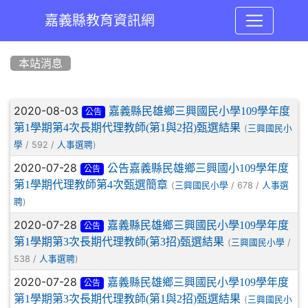
嘉義縣教育資訊網
:::
本站消息
文章列表
2020-08-03
嘉義縣民雄鄉三興國民小學109學年度
公告
第1學期第4次長期代理教師(第1與2招)甄選結果
(
三興國民小
/ 592 /
)
學
人事選聘
2020-07-28
公告嘉義縣民雄鄉三興國小109學年度
公告
第1學期代理教師第4次甄選簡章
(
/ 678 /
三興國民小學
人事選
)
聘
2020-07-28
嘉義縣民雄鄉三興國民小學109學年度
公告
第1學期第3次長期代理教師(第3招)甄選結果
(
/
三興國民小學
538 /
)
人事選聘
2020-07-28
嘉義縣民雄鄉三興國民小學109學年度
公告
第1學期第3次長期代理教師(第1與2招)甄選結果
(
三興國民小