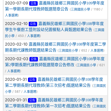
2020-07-09
嘉義縣民雄鄉三興國民小學109學年度
公告
第一學期長期代理教師甄選簡章公告
(
/ 1180 /
三興國民小學
)
人事選聘
2020-02-10
嘉義縣民雄鄉三興國民小學108學年度
公告
學生午餐廚工暨附設幼兒園餐點人員甄選結果公告
(
三興國
/ 450 /
)
民小學
人事選聘
2020-02-10
嘉義縣民雄鄉三興國民小學108學年度第二學
期長期代課教師甄選結果公告
(
/ 652 /
)
三興國民小學
人事選聘
2020-02-03
嘉義縣民雄鄉三興國民小學108學年度
公告
第2學期長期代課教師甄選簡章公告修改
(
/ 621
三興國民小學
/
)
人事選聘
2020-01-31
嘉義縣民雄鄉三興國民小學108學年度
公告
第二學期長期代理教師(第三次招考)甄選結果公告
(
三興國民
/ 587 /
)
小學
人事選聘
2020-01-31
嘉義縣民雄鄉三興國民小學108學年度
公告
第二學期長期代理教師(第一次招考)甄選結果公告
(
三興國民