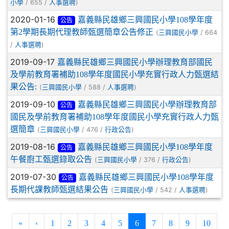
/ 655 /
)
小學
人事選聘
2020-01-16
嘉義縣民雄鄉三興國民小學108學年度
公告
第2學期長期代理教師甄選簡章公告修正
(
/ 664
三興國民小學
/
)
人事選聘
2019-09-17
嘉義縣民雄鄉三興國民小學辦理教育部國民
及學前教育署補助108學年度國民小學充實行政人力甄選結
果公告:
(
/ 588 /
)
三興國民小學
人事選聘
2019-09-10
嘉義縣民雄鄉三興國民小學辦理教育部
公告
國民及學前教育署補助108學年度國民小學充實行政人力甄
選簡章
(
/ 476 /
)
三興國民小學
行政公告
2019-08-16
嘉義縣民雄鄉三興國民小學108學年度
公告
午餐廚工甄選錄取公告
(
/ 376 /
)
三興國民小學
行政公告
2019-07-30
嘉義縣民雄鄉三興國民小學108學年度
公告
長期代課教師甄選結果公告
(
/ 542 /
)
三興國民小學
人事選聘
(current)
«
‹
1
2
3
4
5
6
7
8
9
10