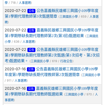
/ 718 /
)
學
人事選聘
2020-07-22
公告嘉義縣民雄鄉三興國小109學年度
公告
第1學期代理教師第3次甄選簡章
(
/ 659 /
三興國民小學
人事選
)
聘
2020-07-22
嘉義縣民雄鄉三興國民小學109學年度
公告
第1學期懸缺長期代理教師第2次(第3招)甄選結果
(
三興國民
/ 636 /
)
小學
人事選聘
2020-07-22
公告嘉義縣民雄鄉三興國小109學年度
公告
第1學期懸缺長期代理教師第2次甄選(第1次招考、第2次招
考)甄選結果。
(
/ 619 /
)
三興國民小學
行政公告
2020-07-16
公告嘉義縣民雄鄉三興國民小學109學
公告
年度第1學期懸缺長期代理教師第2次甄選簡章
(
三興國民小學
/ 911 /
)
人事選聘
2020-07-16
嘉義縣民雄鄉三興國民小學109學年度
公告
第1學期懸缺長期代理教師甄選結果
(
/ 970 /
三興國民小學
人
)
事選聘