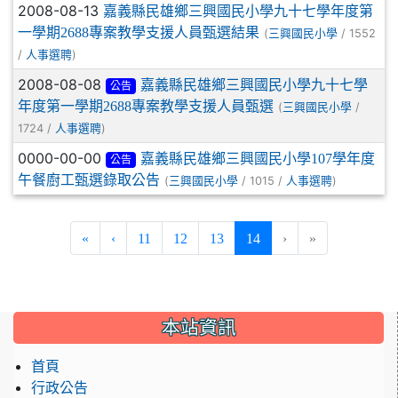
2008-08-13
嘉義縣民雄鄉三興國民小學九十七學年度第
一學期2688專案教學支援人員甄選結果
(
/ 1552
三興國民小學
/
)
人事選聘
2008-08-08
嘉義縣民雄鄉三興國民小學九十七學
公告
年度第一學期2688專案教學支援人員甄選
(
/
三興國民小學
1724 /
)
人事選聘
0000-00-00
嘉義縣民雄鄉三興國民小學107學年度
公告
午餐廚工甄選錄取公告
(
/ 1015 /
)
三興國民小學
人事選聘
(current)
«
‹
11
12
13
14
›
»
:::
本站資訊
首頁
行政公告