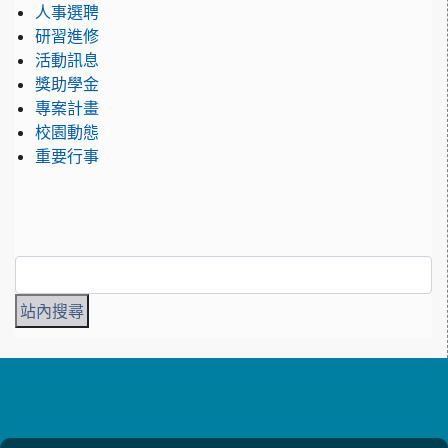
人事選聘
研習進修
活動訊息
獎助學金
專案計畫
校園動態
重要行事