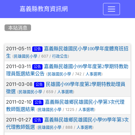
嘉義縣教育資訊網
:::
本站消息
文章列表
2011-05-11
嘉義縣民雄國民小學100學年度體育班招
公告
生
(
/ 607 /
)
民雄國民小學
行政公告
2011-03-11
嘉義縣民雄國小99學年度第2學期特教助
公告
理員甄選結果公告
(
/ 742 /
)
民雄國民小學
人事選聘
2011-03-08
民雄國小99學年度第2學期特教助理員
公告
徵選
(
/ 659 /
)
民雄國民小學
人事選聘
2011-02-10
嘉義縣民雄鄉民雄國民小學第3次代理
公告
教師甄選結果
(
/ 1225 /
)
民雄國民小學
人事選聘
2011-01-27
嘉義縣民雄鄉民雄國民小學99學年第3次
公告
代理教師甄選
(
/ 888 /
)
民雄國民小學
人事選聘