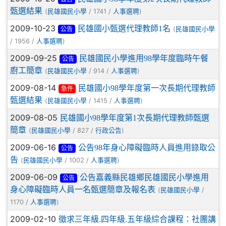
甄選結果
(
/ 1741 /
)
民雄國民小學
人事選聘
2009-10-23
民雄國小甄選代理教師1名
(
民雄國民小學
公告
/ 1956 /
)
人事選聘
2009-09-25
民雄國民小學進用98學年度臨時午餐
公告
廚工簡章
(
/ 914 /
)
民雄國民小學
人事選聘
2009-08-14
民雄國小98學年度第一次長期代理教師
急件
甄選結果
(
/ 1415 /
)
民雄國民小學
人事選聘
2009-08-05
民雄國小98學年度第1次長期代理教師甄選
簡章
(
/ 827 /
)
民雄國民小學
行政公告
2009-06-16
公告98年身心障礙臨時人員進用錄取公
公告
告
(
/ 1002 /
)
民雄國民小學
人事選聘
2009-06-09
公告嘉義縣民雄鄉民雄國民小學進用
公告
身心障礙臨時人員一名甄選簡章及報名表
(
/
民雄國民小學
1170 /
)
人事選聘
2009-02-10
徵求三年級.四年級.五年級綜合課程：社團講