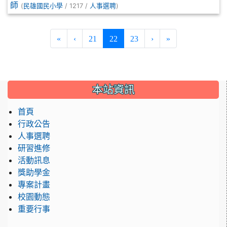
師
(
/ 1217 /
)
民雄國民小學
人事選聘
(current)
«
‹
21
22
23
›
»
:::
本站資訊
首頁
行政公告
人事選聘
研習進修
活動訊息
獎助學金
專案計畫
校園動態
重要行事