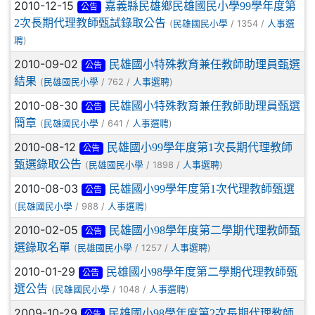
2010-12-15
嘉義縣民雄鄉民雄國民小學99學年度第
公告
2次長期代理教師甄試錄取公告
(
/ 1354 /
民雄國民小學
人事選
)
聘
2010-09-02
民雄國小特殊教育兼任教師助理員甄選
公告
結果
(
/ 762 /
)
民雄國民小學
人事選聘
2010-08-30
民雄國小特殊教育兼任教師助理員甄選
公告
簡章
(
/ 641 /
)
民雄國民小學
人事選聘
2010-08-12
民雄國小99學年度第1次長期代理教師
公告
甄選錄取公告
(
/ 1898 /
)
民雄國民小學
人事選聘
2010-08-03
民雄國小99學年度第1次代理教師甄選
公告
(
/ 988 /
)
民雄國民小學
人事選聘
2010-02-05
民雄國小98學年度第二學期代理教師甄
公告
選錄取名單
(
/ 1257 /
)
民雄國民小學
人事選聘
2010-01-29
民雄國小98學年度第二學期代理教師甄
公告
選公告
(
/ 1048 /
)
民雄國民小學
人事選聘
2009-10-29
民雄國小98學年度第2次長期代理教師
公告