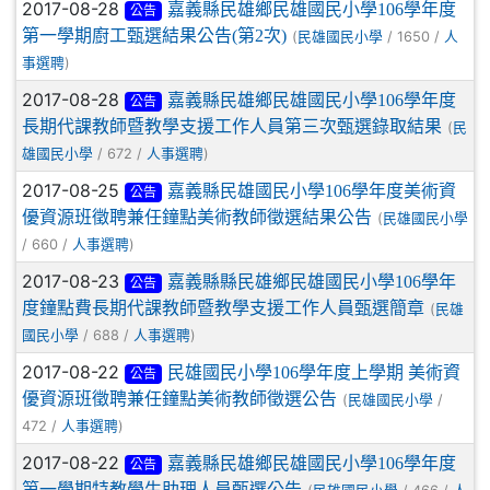
2017-08-28
嘉義縣民雄鄉民雄國民小學106學年度
公告
第一學期廚工甄選結果公告(第2次)
(
/ 1650 /
民雄國民小學
人
)
事選聘
2017-08-28
嘉義縣民雄鄉民雄國民小學106學年度
公告
長期代課教師暨教學支援工作人員第三次甄選錄取結果
(
民
/ 672 /
)
雄國民小學
人事選聘
2017-08-25
嘉義縣民雄國民小學106學年度美術資
公告
優資源班徵聘兼任鐘點美術教師徵選結果公告
(
民雄國民小學
/ 660 /
)
人事選聘
2017-08-23
嘉義縣縣民雄鄉民雄國民小學106學年
公告
度鐘點費長期代課教師暨教學支援工作人員甄選簡章
(
民雄
/ 688 /
)
國民小學
人事選聘
2017-08-22
民雄國民小學106學年度上學期 美術資
公告
優資源班徵聘兼任鐘點美術教師徵選公告
(
/
民雄國民小學
472 /
)
人事選聘
2017-08-22
嘉義縣民雄鄉民雄國民小學106學年度
公告
第一學期特教學生助理人員甄選公告