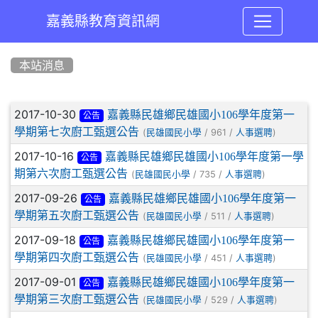
嘉義縣教育資訊網
:::
本站消息
文章列表
2017-10-30
嘉義縣民雄鄉民雄國小106學年度第一
公告
學期第七次廚工甄選公告
(
/ 961 /
)
民雄國民小學
人事選聘
2017-10-16
嘉義縣民雄鄉民雄國小106學年度第一學
公告
期第六次廚工甄選公告
(
/ 735 /
)
民雄國民小學
人事選聘
2017-09-26
嘉義縣民雄鄉民雄國小106學年度第一
公告
學期第五次廚工甄選公告
(
/ 511 /
)
民雄國民小學
人事選聘
2017-09-18
嘉義縣民雄鄉民雄國小106學年度第一
公告
學期第四次廚工甄選公告
(
/ 451 /
)
民雄國民小學
人事選聘
2017-09-01
嘉義縣民雄鄉民雄國小106學年度第一
公告
學期第三次廚工甄選公告
(
/ 529 /
)
民雄國民小學
人事選聘