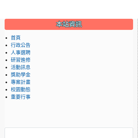
:::
本站資訊
首頁
行政公告
人事選聘
研習進修
活動訊息
獎助學金
專案計畫
校園動態
重要行事