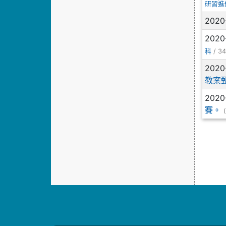
研習進
2020
2020
/ 34
科
2020
教案
2020
賽。