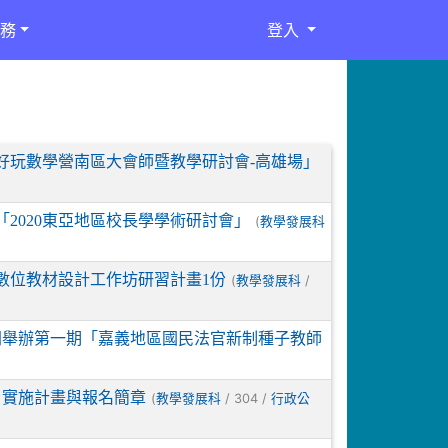
務
登入
好好玩數學營南區大會師暨教學研討會-高雄場」
2020東亞地區校長學學術研討會」
(
教學發展科
數位教材設計工作坊研習計畫1份
(
/
教學發展科
1月間舉辦第一期「嘉義地區國民法官新制種子教師
」實施計畫與報名簡章
(
/ 304 /
教學發展科
行政公