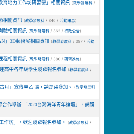
教育培力工作坊研習營」相關資訊
(
/
教學發展科
節相關資訊
(
/ 346 /
)
教學發展科
活動訊息
測驗相關資訊
(
/ 362 /
)
教學發展科
行政公告
AN」3D藝術展相關資訊
(
/ 387 /
教學發展科
活動
課程相關資訊
(
/ 380 /
)
教學發展科
研習進修
歡迎高中各年級學生踴躍報名參加
(
/
教學發展科
蒙古月」宣傳單乙 張，請踴躍參加。
(
教學發展科
際合作舉辦 「2020台灣海洋青年論壇」，請踴
工作坊」，歡迎踴躍報名參加。
(
/
教學發展科