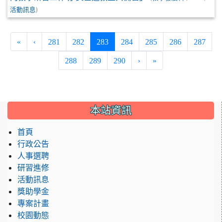
)
活動訊息
(current)
«
‹
281
282
283
284
285
286
287
288
289
290
›
»
:::
本站資訊
首頁
行政公告
人事選聘
研習進修
活動訊息
獎助學金
專案計畫
校園動態