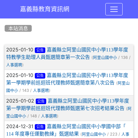
嘉義縣教育資訊網
:::
本站消息
文章列表
2025-01-10
嘉義縣立阿里山國民中小學113學年度
公告
特教學生助理人員甄選簡章第一次公告
(
/ 136 /
阿里山國中小
)
人事選聘
2025-01-10
嘉義縣立阿里山國民中小學113學年度
公告
第一學期學前巡迴班代理教師甄選簡章第八次公告
(
阿里山
/ 143 /
)
國中小
人事選聘
2025-01-02
嘉義縣立阿里山國民中小學113學年度
公告
第一學期學前巡迴班代理教師甄選第七次招考結果公告
(
阿
/ 148 /
)
里山國中小
人事選聘
2024-12-31
嘉義縣立阿里山國民中小學國中部「
公告
114 年度專任運動教練」甄選結果
(
/ 223 /
阿里山國中小
人事