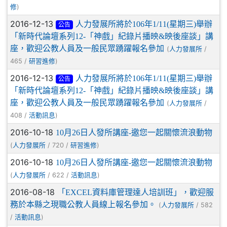
)
修
2016-12-13
人力發展所將於106年1/11(星期三)舉辦
公告
「新時代論壇系列12-「神戲」紀錄片播映&映後座談」講
座，歡迎公教人員及一般民眾踴躍報名參加
(
/
人力發展所
465 /
)
研習進修
2016-12-13
人力發展所將於106年1/11(星期三)舉辦
公告
「新時代論壇系列12-「神戲」紀錄片播映&映後座談」講
座，歡迎公教人員及一般民眾踴躍報名參加
(
/
人力發展所
408 /
)
活動訊息
2016-10-18
10月26日人發所講座-邀您一起關懷流浪動物
(
/ 720 /
)
人力發展所
研習進修
2016-10-18
10月26日人發所講座-邀您一起關懷流浪動物
(
/ 622 /
)
人力發展所
活動訊息
2016-08-18
「EXCEL資料庫管理達人培訓班」，歡迎服
務於本縣之現職公教人員線上報名參加。
(
/ 582
人力發展所
/
)
活動訊息