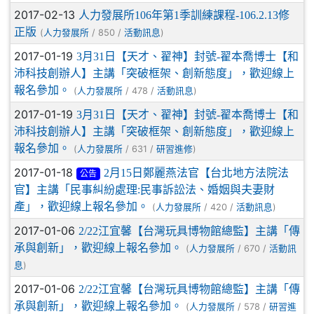
2017-02-13
人力發展所106年第1季訓練課程-106.2.13修
正版
(
/ 850 /
)
人力發展所
活動訊息
2017-01-19
3月31日【天才、翟神】封號-翟本喬博士【和
沛科技創辦人】主講「突破框架、創新態度」，歡迎線上
報名參加。
(
/ 478 /
)
人力發展所
活動訊息
2017-01-19
3月31日【天才、翟神】封號-翟本喬博士【和
沛科技創辦人】主講「突破框架、創新態度」，歡迎線上
報名參加。
(
/ 631 /
)
人力發展所
研習進修
2017-01-18
2月15日鄭麗燕法官【台北地方法院法
公告
官】主講「民事糾紛處理:民事訴訟法、婚姻與夫妻財
產」，歡迎線上報名參加。
(
/ 420 /
)
人力發展所
活動訊息
2017-01-06
2/22江宜馨【台灣玩具博物館總監】主講「傳
承與創新」，歡迎線上報名參加。
(
/ 670 /
人力發展所
活動訊
)
息
2017-01-06
2/22江宜馨【台灣玩具博物館總監】主講「傳
承與創新」，歡迎線上報名參加。
(
/ 578 /
人力發展所
研習進