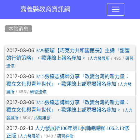
嘉義縣教育資訊網
:::
本站消息
文章列表
2017-03-06
3/29簡瑜【巧克力共和國館長】主講「甜蜜
的行銷策略」，歡迎線上報名參加。
(
/ 495 /
人力發展所
研習
)
進修
2017-03-06
3/15張鐵志講師分享「改變台灣的新力量：
獨立文化與青年世代」，歡迎線上或現場報名參加
(
人力發
/ 453 /
)
展所
研習進修
2017-03-06
3/15張鐵志講師分享「改變台灣的新力量：
獨立文化與青年世代」，歡迎線上或現場報名參加。
(
人力
/ 504 /
)
發展所
活動訊息
2017-02-13
人力發展所106年第1季訓練課程-106.2.13修
正版
(
/ 1040 /
)
人力發展所
研習進修