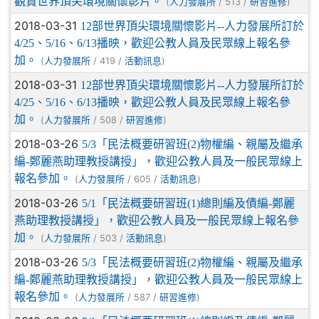
觀賞世界頂尖環境關懷影片。
(
/ 513 /
)
人力發展所
研習進修
2018-03-31
12部世界頂尖環境關懷影片--人力發展所訂於
4/25、5/16、6/13播映，歡迎公教人員及民眾線上報名參
加。
(
/ 419 /
)
人力發展所
活動訊息
2018-03-31
12部世界頂尖環境關懷影片--人力發展所訂於
4/25、5/16、6/13播映，歡迎公教人員及民眾線上報名參
加。
(
/ 508 /
)
人力發展所
研習進修
2018-03-26
5/3「民法概要研習班(2)物權編、親屬及繼承
編-鄭麗燕助理教授講授」，歡迎公教人員及一般民眾線上
報名參加。
(
/ 605 /
)
人力發展所
活動訊息
2018-03-26
5/1「民法概要研習班(1)總則編及債編-鄭麗
燕助理教授講授」，歡迎公教人員及一般民眾線上報名參
加。
(
/ 503 /
)
人力發展所
活動訊息
2018-03-26
5/3「民法概要研習班(2)物權編、親屬及繼承
編-鄭麗燕助理教授講授」，歡迎公教人員及一般民眾線上
報名參加。
(
/ 587 /
)
人力發展所
研習進修