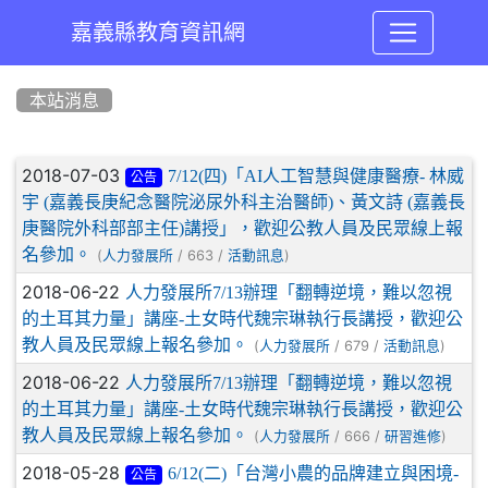
嘉義縣教育資訊網
:::
本站消息
文章列表
2018-07-03
7/12(四)「AI人工智慧與健康醫療- 林威
公告
宇 (嘉義長庚紀念醫院泌尿外科主治醫師)、黃文詩 (嘉義長
庚醫院外科部部主任)講授」，歡迎公教人員及民眾線上報
名參加。
(
/ 663 /
)
人力發展所
活動訊息
2018-06-22
人力發展所7/13辦理「翻轉逆境，難以忽視
的土耳其力量」講座-土女時代魏宗琳執行長講授，歡迎公
教人員及民眾線上報名參加。
(
/ 679 /
)
人力發展所
活動訊息
2018-06-22
人力發展所7/13辦理「翻轉逆境，難以忽視
的土耳其力量」講座-土女時代魏宗琳執行長講授，歡迎公
教人員及民眾線上報名參加。
(
/ 666 /
)
人力發展所
研習進修
2018-05-28
6/12(二)「台灣小農的品牌建立與困境-
公告