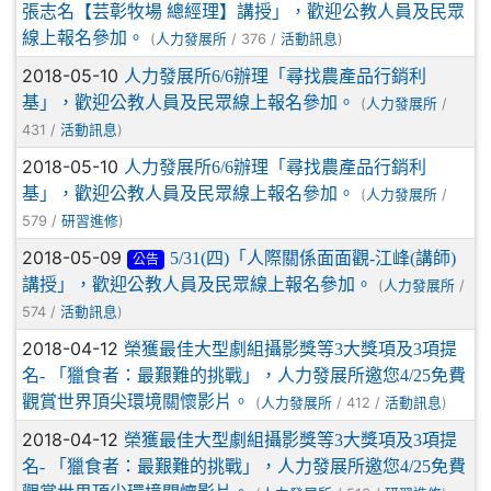
張志名【芸彰牧場 總經理】講授」，歡迎公教人員及民眾
線上報名參加。
(
/ 376 /
)
人力發展所
活動訊息
2018-05-10
人力發展所6/6辦理「尋找農產品行銷利
基」，歡迎公教人員及民眾線上報名參加。
(
/
人力發展所
431 /
)
活動訊息
2018-05-10
人力發展所6/6辦理「尋找農產品行銷利
基」，歡迎公教人員及民眾線上報名參加。
(
/
人力發展所
579 /
)
研習進修
2018-05-09
5/31(四)「人際關係面面觀-江峰(講師)
公告
講授」，歡迎公教人員及民眾線上報名參加。
(
/
人力發展所
574 /
)
活動訊息
2018-04-12
榮獲最佳大型劇組攝影獎等3大獎項及3項提
名- 「獵食者：最艱難的挑戰」，人力發展所邀您4/25免費
觀賞世界頂尖環境關懷影片。
(
/ 412 /
)
人力發展所
活動訊息
2018-04-12
榮獲最佳大型劇組攝影獎等3大獎項及3項提
名- 「獵食者：最艱難的挑戰」，人力發展所邀您4/25免費