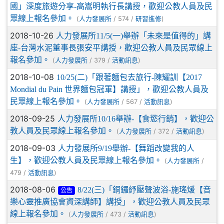
國」深度旅遊分享-高嵩明執行長講授，歡迎公教人員及民
眾線上報名參加。
(
/ 574 /
)
人力發展所
研習進修
2018-10-26
人力發展所11/5(一)舉辦「未來是值得的」講
座-台灣水泥董事長張安平講授，歡迎公教人員及民眾線上
報名參加。
(
/ 379 /
)
人力發展所
活動訊息
2018-10-08
10/25(二)「跟著麵包去旅行-陳耀訓【2017
Mondial du Pain 世界麵包冠軍】講授」，歡迎公教人員及
民眾線上報名參加。
(
/ 567 /
)
人力發展所
活動訊息
2018-09-25
人力發展所10/16舉辦-【食慾行銷】，歡迎公
教人員及民眾線上報名參加。
(
/ 372 /
)
人力發展所
活動訊息
2018-09-03
人力發展所9/19舉辦-【舞蹈改變我的人
生】，歡迎公教人員及民眾線上報名參加。
(
/
人力發展所
479 /
)
活動訊息
2018-08-06
8/22(三)「銅鑼紓壓聲波浴-施瑤煖【音
公告
樂心靈推廣協會資深講師】講授」，歡迎公教人員及民眾
線上報名參加。
(
/ 473 /
)
人力發展所
活動訊息