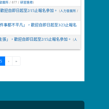
/ 877 /
)
發展所
研習進修
，歡迎自即日起至2/15止報名參加。
(
/
人力發展所
在每件事都不平凡」，歡迎自即日起至3/23止報名
新主張」，歡迎自即日起至2/15止報名參加。
(
人
(current)
15
›
»