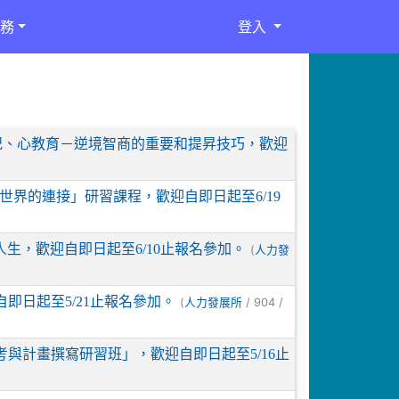
務
登入
－新世紀、心教育－逆境智商的重要和提昇技巧，歡迎
世界的連接」研習課程，歡迎自即日起至6/19
習人生，歡迎自即日起至6/10止報名參加。
(
人力發
自即日起至5/21止報名參加。
(
/ 904 /
人力發展所
思考與計畫撰寫研習班」，歡迎自即日起至5/16止