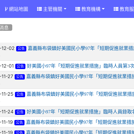
網站地圖
主管機關
教育機構
教育服
消息
章列表
-12-02
嘉義縣布袋鎮好美國民小學97年「短期促進就業措
公告
)
-12-01
好美國小97年「短期促進就業措施」臨時人員第3
公告
-11-27
嘉義縣布袋鎮好美國民小學97年「短期促進就業措
公告
)
-11-25
嘉義縣布袋鎮好美國民小學97年「短期促進就業措
公告
)
-11-24
好美國小97年「短期促進就業措施」臨時人員錄取
公告
-11-19
嘉義縣布袋鎮好美國民小學97年「短期促進就業措
公告
-11-19
嘉義縣布袋鎮好美國民小學97年「短期促進就業措
公告