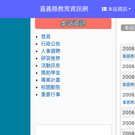
嘉義縣教育資訊網
本站資訊
:::
:::
:::
本站資訊
本站
首頁
行政公告
文
2008
人事選聘
事選聘
研習進修
活動訊息
2008
獎助學金
2008
專案計畫
事選聘
校園動態
2008
重要行事
事選聘
2008
2008
2008