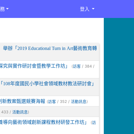
務
登入
9 Educational Turn in Art藝術教育轉
物探究與實作研討會暨教學工作坊」
(
/ 384 /
訪客
108年度國民小學社會領域教材教法研討會」
質創新教案甄選競賽海報
(
/ 352 /
)
訪客
活動訊息
 433 /
)
活動訊息
養導向藝術領域創新課程教材研發工作坊」
(
訪