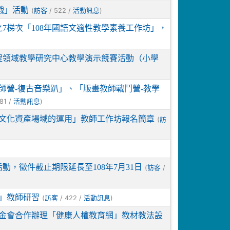
戲」活動
(
/ 522 /
)
訪客
活動訊息
之7梯次「108年國語文適性教學素養工作坊」，
課程領域教學研究中心教學演示競賽活動（小學
師營-復古音樂趴」、「版畫教師戰鬥營-教學
81 /
)
活動訊息
文化資產場域的運用」教師工作坊報名簡章
(
訪
動，徵件截止期限延長至108年7月31日
(
/
訪客
」教師研習
(
/ 422 /
)
訪客
活動訊息
金會合作辦理「健康人權教育網」教材教法設