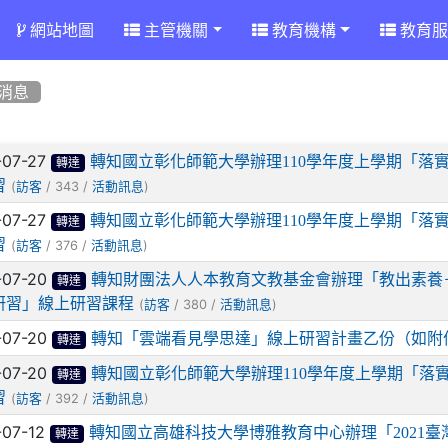
網站地圖
主管機關
教育機構
教育服
消息
章列表
-07-27
轉知國立彰化師範大學辦理110學年度上學期「落實
轉達
習
(
/ 343 /
)
訪客
活動訊息
-07-27
轉知國立彰化師範大學辦理110學年度上學期「落實
轉達
習
(
/ 376 /
)
訪客
活動訊息
-07-20
轉知財團法人人本教育文教基金會辦理「教出素養
轉達
研習」線上研習課程
(
/ 380 /
)
訪客
活動訊息
-07-20
轉知「雲端看見學思達」線上研習計畫乙份（如附
轉達
-07-20
轉知國立彰化師範大學辦理110學年度上學期「落實
轉達
習
(
/ 392 /
)
訪客
活動訊息
-07-12
轉知國立高雄科技大學博雅教育中心辦理「2021
轉達