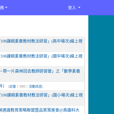
務
登入
108課綱素養教材教法研習」(高中場次)線上視
108課綱素養教材教法研習」(國中場次)線上視
－帶一片森林回去教師研習營」之「數學素養
件）
(
/ 390 /
)
訪客
活動訊息
108課綱素養教材教法研習」(國小場次)線上視
臺灣通識教育策略聯盟暨品質策進會@高雄科大